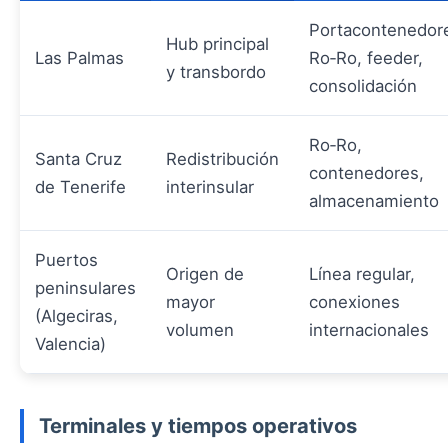
Portacontenedor
Hub principal
Las Palmas
Ro‑Ro, feeder,
y transbordo
consolidación
Ro‑Ro,
Santa Cruz
Redistribución
contenedores,
de Tenerife
interinsular
almacenamiento
Puertos
Origen de
Línea regular,
peninsulares
mayor
conexiones
(Algeciras,
volumen
internacionales
Valencia)
Terminales y tiempos operativos