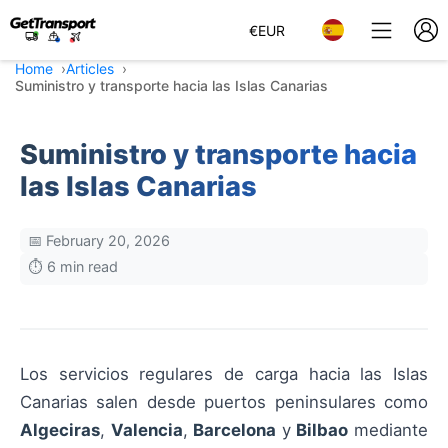
€
EUR
Home
Articles
Suministro y transporte hacia las Islas Canarias
Suministro y transporte hacia
las Islas Canarias
📅 February 20, 2026
⏱️ 6 min read
Los servicios regulares de carga hacia las Islas
Canarias salen desde puertos peninsulares como
Algeciras
,
Valencia
,
Barcelona
y
Bilbao
mediante