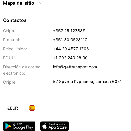
Mapa del sitio
Contactos
Chipre:
+357 25 123889
Portugal:
+351 30 0528110
Reino Unido:
+44 20 4577 1766
EE.UU:
+1 302 240 28 90
Dirección de correo
info@gettransport.com
electrónico:
57 Spyrou Kyprianou
,
Lárnaca
6051
Chipre:
€
EUR