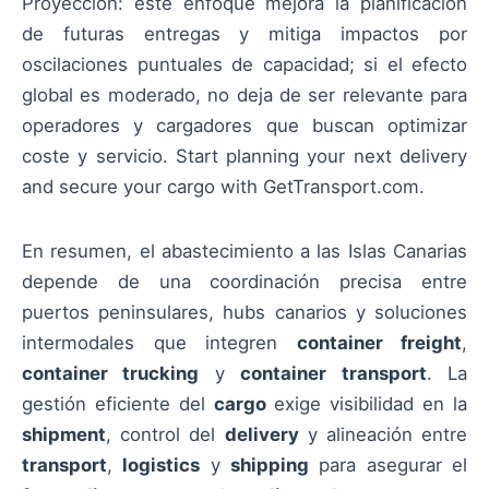
Proyección: este enfoque mejora la planificación
de futuras entregas y mitiga impactos por
oscilaciones puntuales de capacidad; si el efecto
global es moderado, no deja de ser relevante para
operadores y cargadores que buscan optimizar
coste y servicio. Start planning your next delivery
and secure your cargo with GetTransport.com.
En resumen, el abastecimiento a las Islas Canarias
depende de una coordinación precisa entre
puertos peninsulares, hubs canarios y soluciones
intermodales que integren
container freight
,
container trucking
y
container transport
. La
gestión eficiente del
cargo
exige visibilidad en la
shipment
, control del
delivery
y alineación entre
transport
,
logistics
y
shipping
para asegurar el