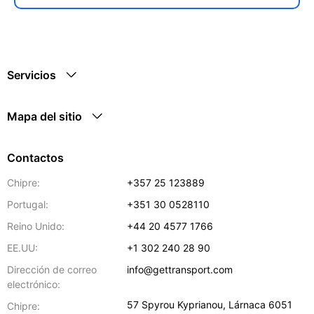
Servicios
Mapa del sitio
Contactos
Chipre:
+357 25 123889
Portugal:
+351 30 0528110
Reino Unido:
+44 20 4577 1766
EE.UU:
+1 302 240 28 90
Dirección de correo
info@gettransport.com
electrónico:
57 Spyrou Kyprianou
,
Lárnaca
6051
Chipre: