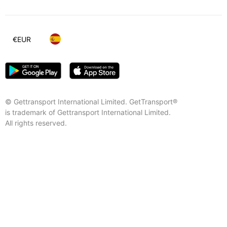
€
EUR
© Gettransport International Limited. GetTransport®
is trademark of Gettransport International Limited.
All rights reserved.