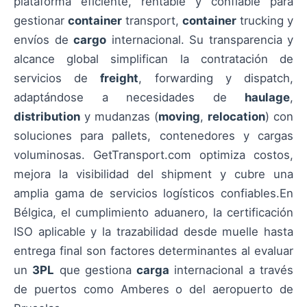
plataforma eficiente, rentable y confiable para
gestionar
container
transport,
container
trucking y
envíos de
cargo
internacional. Su transparencia y
alcance global simplifican la contratación de
servicios de
freight
, forwarding y dispatch,
adaptándose a necesidades de
haulage
,
distribution
y mudanzas (
moving
,
relocation
) con
soluciones para pallets, contenedores y cargas
voluminosas. GetTransport.com optimiza costos,
mejora la visibilidad del shipment y cubre una
amplia gama de servicios logísticos confiables.En
Bélgica, el cumplimiento aduanero, la certificación
ISO aplicable y la trazabilidad desde muelle hasta
entrega final son factores determinantes al evaluar
un
3PL
que gestiona
carga
internacional a través
de puertos como Amberes o del aeropuerto de