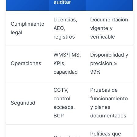
auditar
Licencias,
Documentación
Cumplimiento
AEO,
vigente y
legal
registros
verificable
WMS/TMS,
Disponibilidad y
Operaciones
KPIs,
precisión ≥
capacidad
99%
CCTV,
Pruebas de
control
funcionamiento
Seguridad
accesos,
y planes
BCP
documentados
Políticas que