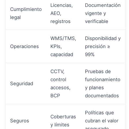
Licencias,
Documentación
Cumplimiento
AEO,
vigente y
legal
registros
verificable
WMS/TMS,
Disponibilidad y
Operaciones
KPIs,
precisión ≥
capacidad
99%
CCTV,
Pruebas de
control
funcionamiento
Seguridad
accesos,
y planes
BCP
documentados
Políticas que
Coberturas
Seguros
cubran el valor
y límites
asegurado