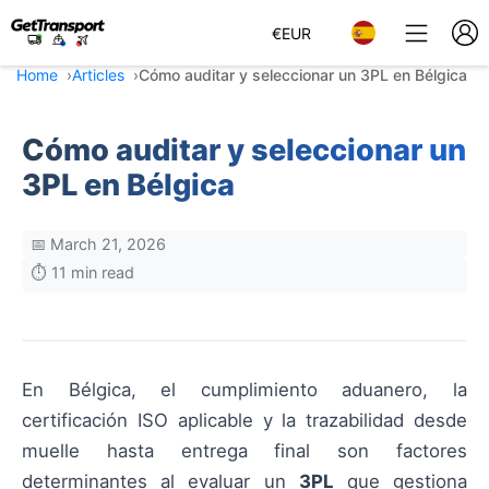
€
EUR
Home
Articles
Cómo auditar y seleccionar un 3PL en Bélgica
Cómo auditar y seleccionar un
3PL en Bélgica
📅 March 21, 2026
⏱️ 11 min read
En Bélgica, el cumplimiento aduanero, la
certificación ISO aplicable y la trazabilidad desde
muelle hasta entrega final son factores
determinantes al evaluar un
3PL
que gestiona