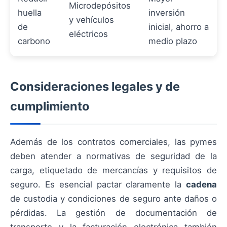
Microdepósitos
huella
inversión
y vehículos
de
inicial, ahorro a
eléctricos
carbono
medio plazo
Consideraciones legales y de
cumplimiento
Además de los contratos comerciales, las pymes
deben atender a normativas de seguridad de la
carga, etiquetado de mercancías y requisitos de
seguro. Es esencial pactar claramente la
cadena
de custodia y condiciones de seguro ante daños o
pérdidas. La gestión de documentación de
transporte y la facturación electrónica también