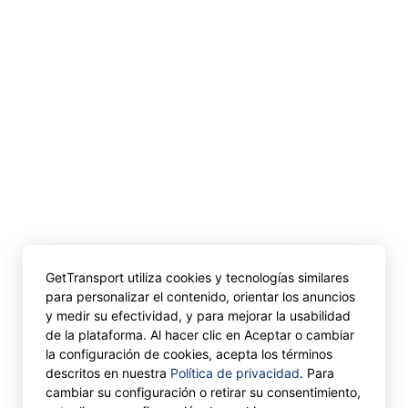
GetTransport utiliza cookies y tecnologías similares
para personalizar el contenido, orientar los anuncios
y medir su efectividad, y para mejorar la usabilidad
de la plataforma. Al hacer clic en Aceptar o cambiar
la configuración de cookies, acepta los términos
descritos en nuestra
Política de privacidad
. Para
cambiar su configuración o retirar su consentimiento,