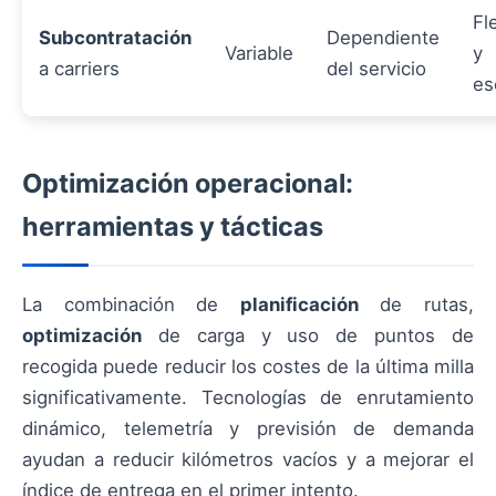
Fl
Subcontratación
Dependiente
Variable
y
a carriers
del servicio
es
Optimización operacional:
herramientas y tácticas
La combinación de
planificación
de rutas,
optimización
de carga y uso de puntos de
recogida puede reducir los costes de la última milla
significativamente. Tecnologías de enrutamiento
dinámico, telemetría y previsión de demanda
ayudan a reducir kilómetros vacíos y a mejorar el
índice de entrega en el primer intento.