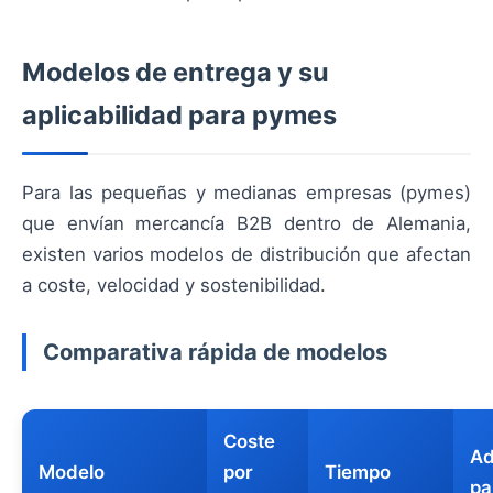
Modelos de entrega y su
aplicabilidad para pymes
Para las pequeñas y medianas empresas (pymes)
que envían mercancía B2B dentro de Alemania,
existen varios modelos de distribución que afectan
a coste, velocidad y sostenibilidad.
Comparativa rápida de modelos
Coste
Ad
Modelo
por
Tiempo
pa