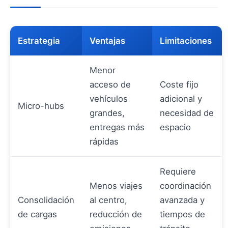
Estrategia
Ventajas
Limitaciones
Menor
acceso de
Coste fijo
vehículos
adicional y
Micro-hubs
grandes,
necesidad de
entregas más
espacio
rápidas
Requiere
Menos viajes
coordinación
Consolidación
al centro,
avanzada y
de cargas
reducción de
tiempos de