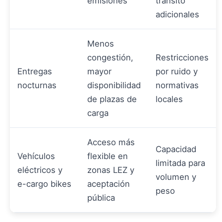
emisiones
tránsito
adicionales
Menos
congestión,
Restricciones
Entregas
mayor
por ruido y
nocturnas
disponibilidad
normativas
de plazas de
locales
carga
Acceso más
Capacidad
Vehículos
flexible en
limitada para
eléctricos y
zonas LEZ y
volumen y
e-cargo bikes
aceptación
peso
pública