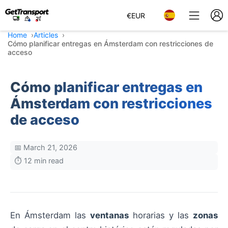
€
EUR
Home
Articles
Cómo planificar entregas en Ámsterdam con restricciones de
acceso
Cómo planificar entregas en
Ámsterdam con restricciones
de acceso
📅 March 21, 2026
⏱️ 12 min read
En Ámsterdam las
ventanas
horarias y las
zonas