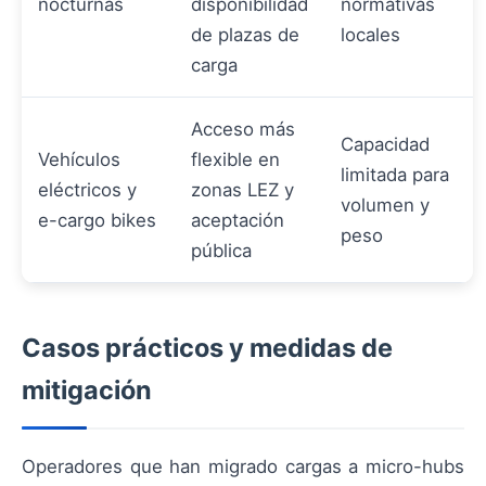
nocturnas
disponibilidad
normativas
de plazas de
locales
carga
Acceso más
Capacidad
Vehículos
flexible en
limitada para
eléctricos y
zonas LEZ y
volumen y
e-cargo bikes
aceptación
peso
pública
Casos prácticos y medidas de
mitigación
Operadores que han migrado cargas a micro-hubs