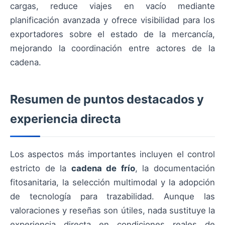
cargas, reduce viajes en vacío mediante
planificación avanzada y ofrece visibilidad para los
exportadores sobre el estado de la mercancía,
mejorando la coordinación entre actores de la
cadena.
Resumen de puntos destacados y
experiencia directa
Los aspectos más importantes incluyen el control
estricto de la
cadena de frío
, la documentación
fitosanitaria, la selección multimodal y la adopción
de tecnología para trazabilidad. Aunque las
valoraciones y reseñas son útiles, nada sustituye la
experiencia directa en condiciones reales de