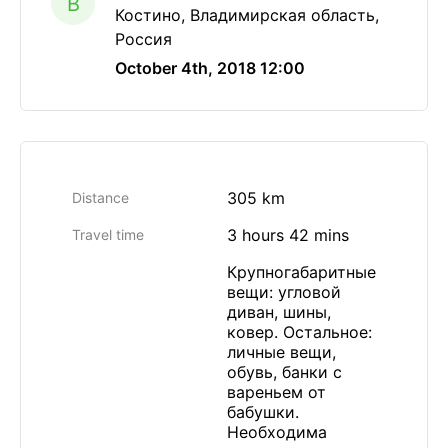
B
Костино, Владимирская область,
Россия
October 4th, 2018 12:00
305 km
Distance
3 hours 42 mins
Travel time
Крупногабаритные
вещи: угловой
диван, шины,
ковер. Остальное:
личные вещи,
обувь, банки с
вареньем от
бабушки.
Необходима