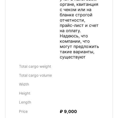
органе, квитанция
с чеком или на
бланке строгой
отчетности,
прайс-лист и счет
на оплату.
Надеюсь, что
компании, что
могут предложить
такие варианты,
существуют
Total cargo weight
Total cargo volume
Width
Height
Length
₽ 9,000
Price