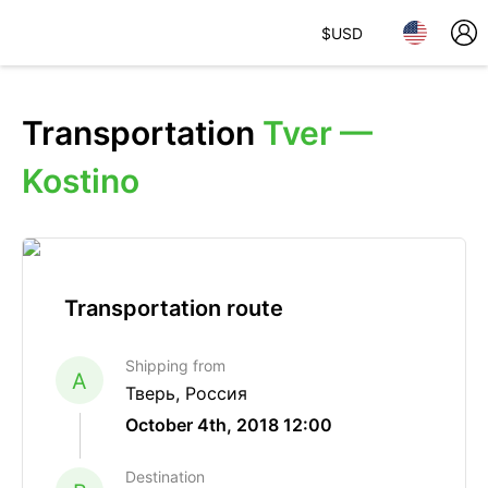
$
USD
Transportation
Tver —
Kostino
Transportation route
Shipping from
A
Тверь, Россия
October 4th, 2018 12:00
Destination