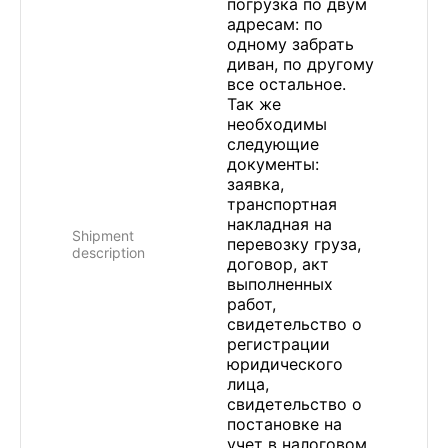
погрузка по двум
адресам: по
одному забрать
диван, по другому
все остальное.
Так же
необходимы
следующие
документы:
заявка,
транспортная
накладная на
Shipment
перевозку груза,
description
договор, акт
выполненных
работ,
свидетельство о
регистрации
юридического
лица,
свидетельство о
постановке на
учет в налоговом