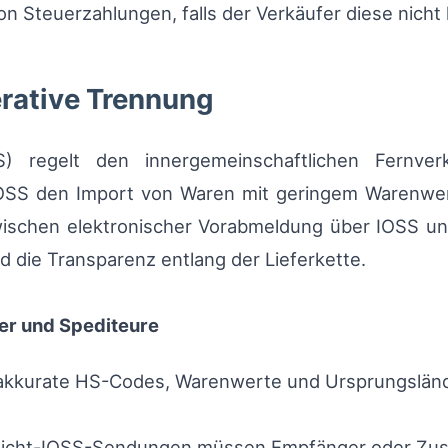
 Steuerzahlungen, falls der Verkäufer diese nicht 
erative Trennung
) regelt den innergemeinschaftlichen Fernve
OSS den Import von Waren mit geringem Warenwert
zwischen elektronischer Vorabmeldung über IOSS un
nd die Transparenz entlang der Lieferkette.
er und Spediteure
akkurate HS-Codes, Warenwerte und Ursprungslände
icht-IOSS-Sendungen müssen Empfänger oder Zuste