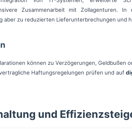
ntegration von IT-Systemen, erweiterte Sch
tensivere Zusammenarbeit mit Zollagenturen. In
ig aber zu reduzierten Lieferunterbrechungen und 
en
eklarationen können zu Verzögerungen, Geldbußen 
r vertragliche Haftungsregelungen prüfen und auf
di
haltung und Effizienzstei