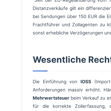
“Seit der EU-Regeländerung vom 1.
Distanzverkäufe gilt ein differen
bei Sendungen über 150 EUR die Ei
Frachtführer und Zollagenten zu k
sonst erhebliche Verzögerungen un
Wesentliche Rech
Die Einführung von
IOSS
(Import
Anforderungen massiv erhöht. Hän
Mehrwertsteuer
beim Verkauf zu er
für die korrekte Zollerfassung,