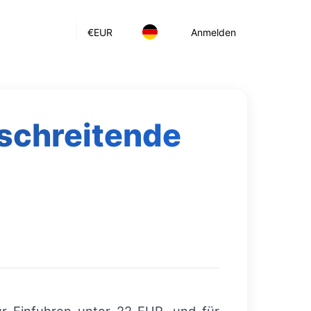
€
EUR
Anmelden
schreitende