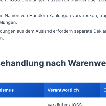
 im Namen von Händlern Zahlungen vorstrecken, trage
gelungen.
ungen aus dem Ausland erfordern separate Deklar
n.
Behandlung nach Warenwe
nismus
Verantwortlich
O
Verkäufer / IOSS-