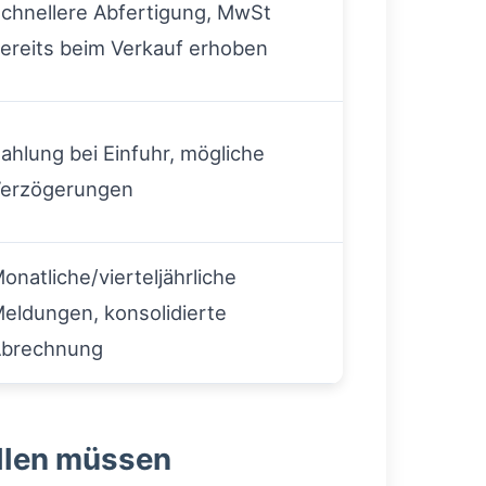
chnellere Abfertigung, MwSt
ereits beim Verkauf erhoben
ahlung bei Einfuhr, mögliche
erzögerungen
onatliche/vierteljährliche
eldungen, konsolidierte
brechnung
ellen müssen