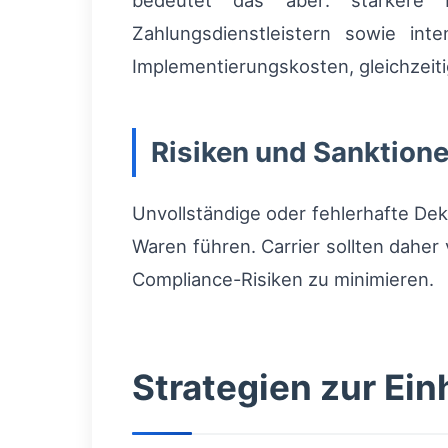
bedeutet das aber: stärkere I
Zahlungsdienstleistern sowie in
Implementierungskosten, gleichzeit
Risiken und Sanktion
Unvollständige oder fehlerhafte D
Waren führen. Carrier sollten dahe
Compliance-Risiken zu minimieren.
Strategien zur Ein