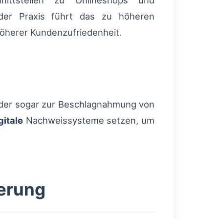
nittstellen zu Onlineshops und
 der Praxis führt das zu höheren
höherer Kundenzufriedenheit.
oder sogar zur Beschlagnahmung von
gitale
Nachweissysteme setzen, um
gerung