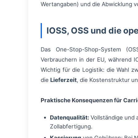
Wertangaben) und die Abwicklung von
IOSS, OSS und die op
Das One-Stop-Shop-System (OSS
Verbrauchern in der EU, während I
Wichtig für die Logistik: die Wahl 
die
Lieferzeit
, die Kostenstruktur u
Praktische Konsequenzen für Carri
Datenqualität:
Vollständige und 
Zollabfertigung.
Kassierung
von Gebühren: Bei N