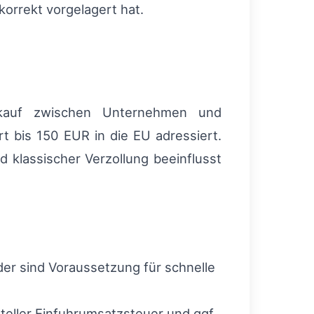
korrekt vorgelagert hat.
rkauf zwischen Unternehmen und
 bis 150 EUR in die EU adressiert.
d klassischer Verzollung beeinflusst
r sind Voraussetzung für schnelle
ller Einfuhrumsatzsteuer und ggf.