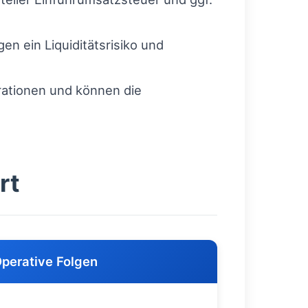
n ein Liquiditätsrisiko und
ationen und können die
rt
perative Folgen