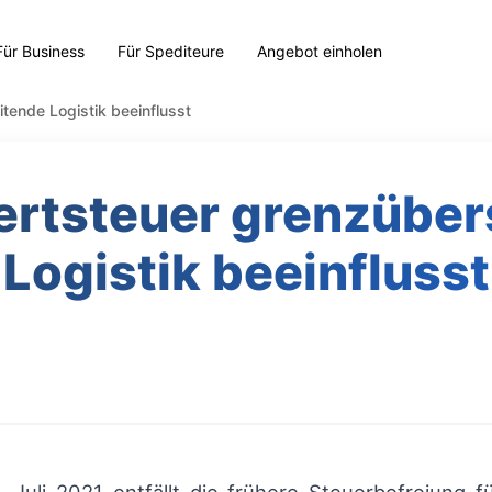
Für Business
Für Spediteure
Angebot einholen
ende Logistik beeinflusst
rtsteuer grenzüber
Logistik beeinflusst