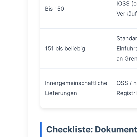
IOSS (o
Bis 150
Verkäuf
Standa
151 bis beliebig
Einfuhr
an Gren
Innergemeinschaftliche
OSS / 
Lieferungen
Registr
Checkliste: Dokumente