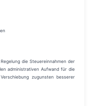
ren
 Regelung die Steuereinnahmen der
den administrativen Aufwand für die
e Verschiebung zugunsten besserer