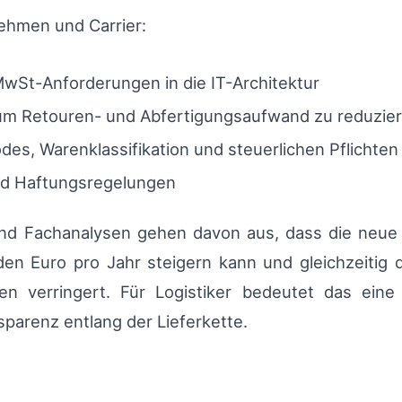
hmen und Carrier:
MwSt-Anforderungen in die IT-Architektur
um Retouren- und Abfertigungsaufwand zu reduzie
es, Warenklassifikation und steuerlichen Pflichten
und Haftungsregelungen
d Fachanalysen gehen davon aus, dass die neue
rden Euro pro Jahr steigern kann und gleichzeitig 
gen verringert. Für Logistiker bedeutet das ein
sparenz entlang der Lieferkette.