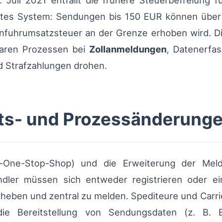
 Juli 2021 entfällt die frühere Steuerbefreiung f
ziertes System: Sendungen bis 150 EUR können übe
nfuhrumsatzsteuer an der Grenze erhoben wird. Di
laren Prozessen bei
Zollanmeldungen
, Datenerfa
d Strafzahlungen drohen.
ts- und Prozessänderung
-One-Stop-Shop) und die Erweiterung der Meld
dler müssen sich entweder registrieren oder e
heben und zentral zu melden. Spediteure und Carri
 die Bereitstellung von Sendungsdaten (z. B.