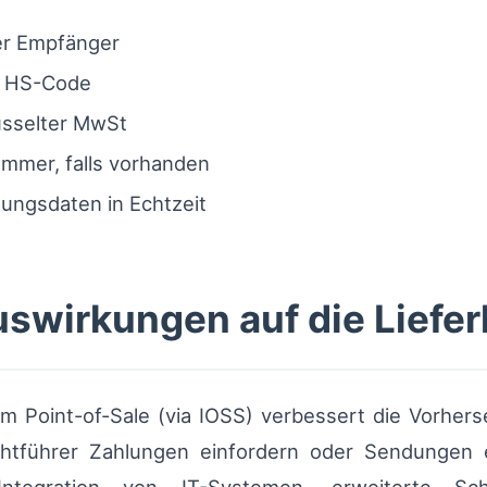
r Empfänger
d HS-Code
üsselter MwSt
mmer, falls vorhanden
ungsdaten in Echtzeit
uswirkungen auf die Liefer
m Point-of-Sale (via IOSS) verbessert die Vorhers
chtführer Zahlungen einfordern oder Sendungen 