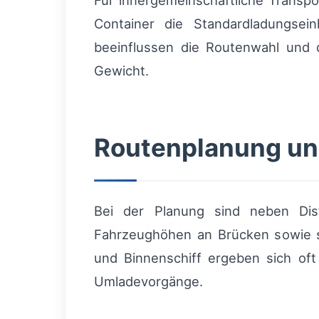
Für innergemeinschaftliche Transp
Container die Standardladungsei
beeinflussen die Routenwahl und 
Gewicht.
Routenplanung und
Bei der Planung sind neben Di
Fahrzeughöhen an Brücken sowie s
und Binnenschiff ergeben sich oft
Umladevorgänge.