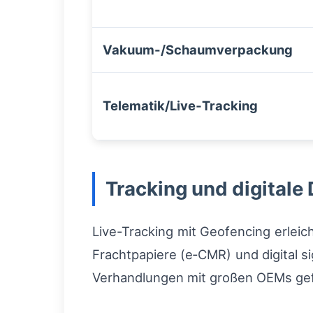
Vakuum-/Schaumverpackung
Telematik/Live‑Tracking
Tracking und digital
Live-Tracking mit Geofencing erleic
Frachtpapiere (e‑CMR) und digital 
Verhandlungen mit großen OEMs gef