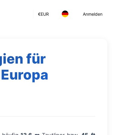
€
EUR
Anmelden
ien für
 Europa