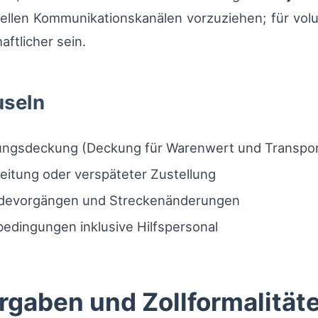
nellen Kommunikationskanälen vorzuziehen; für volu
ftlicher sein.
useln
ngsdeckung (Deckung für Warenwert und Transport
reitung oder verspäteter Zustellung
Umladevorgängen und Streckenänderungen
bedingungen inklusive Hilfspersonal
rgaben und Zollformalität