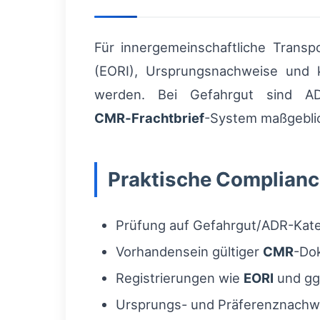
Für innergemeinschaftliche Transpo
(EORI), Ursprungsnachweise und 
werden. Bei Gefahrgut sind ADR-
CMR‑Frachtbrief
-System maßgebli
Praktische Complianc
Prüfung auf Gefahrgut/ADR-Kate
Vorhandensein gültiger
CMR
-Do
Registrierungen wie
EORI
und ggf
Ursprungs- und Präferenznachwe