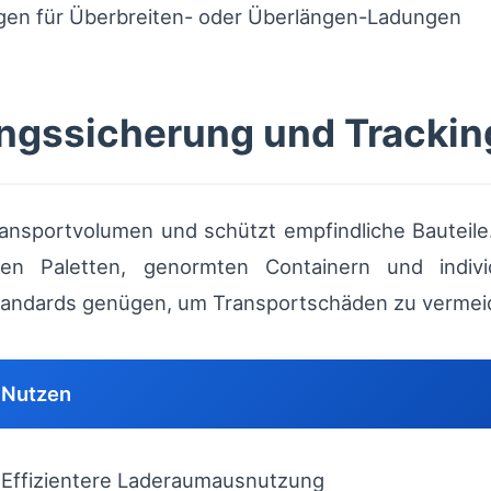
gen für Überbreiten- oder Überlängen-Ladungen
ngssicherung und Trackin
ansportvolumen und schützt empfindliche Bauteile.
en Paletten, genormten Containern und indiv
andards genügen, um Transportschäden zu vermei
Nutzen
Effizientere Laderaumausnutzung