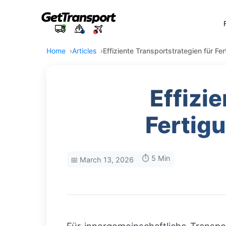
Home
Articles
Effiziente Transportstrategien für F
Effizi
Fertig
⏱️ 5 Min
📅 March 13, 2026