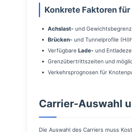
Konkrete Faktoren fü
Achslast-
und Gewichtsbegrenzu
Brücken-
und Tunnelprofile (Höh
Verfügbare
Lade-
und Entladeze
Grenzübertrittszeiten und mögl
Verkehrsprognosen für Knotenpu
Carrier-Auswahl u
Die Auswahl des Carriers muss Kost