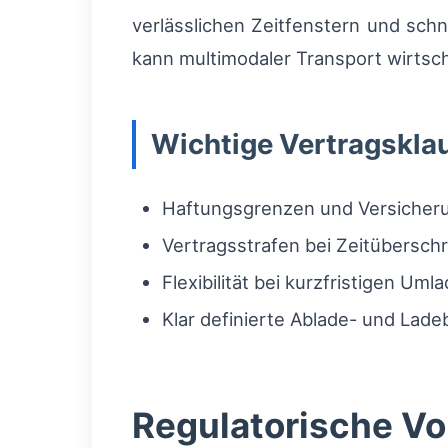
verlässlichen Zeitfenstern und sch
kann multimodaler Transport wirtscha
Wichtige Vertragskla
Haftungsgrenzen und Versicheru
Vertragsstrafen bei Zeitübersch
Flexibilität bei kurzfristigen 
Klar definierte Ablade- und Lade
Regulatorische Vo