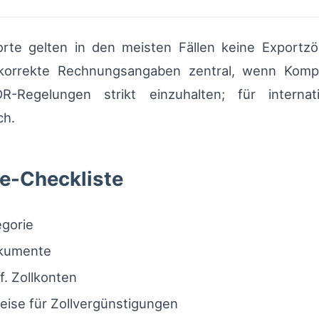
rte gelten in den meisten Fällen keine Exportzöl
korrekte Rechnungsangaben zentral, wenn Komp
Regelungen strikt einzuhalten; für internat
ch.
e-Checkliste
gorie
kumente
. Zollkonten
ise für Zollvergünstigungen