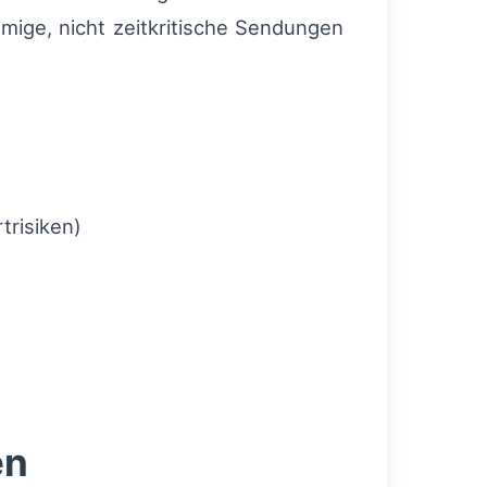
mige, nicht zeitkritische Sendungen
risiken)
en