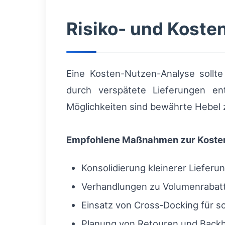
Risiko- und Koste
Eine Kosten-Nutzen-Analyse sollte
durch verspätete Lieferungen e
Möglichkeiten sind bewährte Hebel
Empfohlene Maßnahmen zur Koste
Konsolidierung kleinerer Liefer
Verhandlungen zu Volumenrabatt
Einsatz von Cross‑Docking für s
Planung von Retouren und Backh