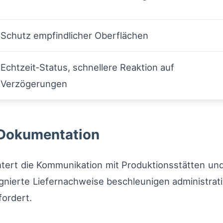
Schutz empfindlicher Oberflächen
Echtzeit‑Status, schnellere Reaktion auf
Verzögerungen
e Dokumentation
htert die Kommunikation mit Produktionsstätten und
signierte Liefernachweise beschleunigen administra
ordert.