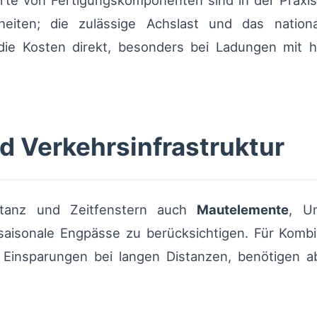
orte von Fertigungskomponenten sind in der Praxi
nheiten; die zulässige Achslast und das nation
die Kosten direkt, besonders bei Ladungen mit 
 Verkehrsinfrastruktur
stanz und Zeitfenstern auch
Mautelemente
, U
aisonale Engpässe zu berücksichtigen. Für Kombi
 Einsparungen bei langen Distanzen, benötigen 