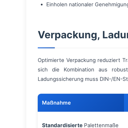
Einholen nationaler Genehmigun
Verpackung, Ladu
Optimierte Verpackung reduziert Tr
sich die Kombination aus robust
Ladungssicherung muss DIN-/EN-St
Maßnahme
Standardisierte
Palettenmaße