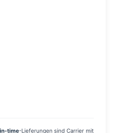
‑in‑time
-Lieferungen sind Carrier mit