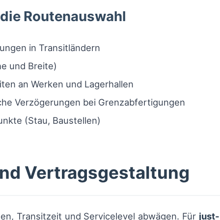
r die Routenauswahl
ngen in Transitländern
e und Breite)
iten an Werken und Lagerhallen
iche Verzögerungen bei Grenzabfertigungen
nkte (Stau, Baustellen)
nd Vertragsgestaltung
en, Transitzeit und Servicelevel abwägen. Für
just