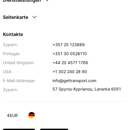
Dienstleistungen
Seitenkarte
Kontakte
Zypern:
+357 25 123889
Portugal:
+351 30 0528110
United Kingdom:
+44 20 4577 1766
USA:
+1 302 240 28 90
E-Mail-Addresse:
info@gettransport.com
57 Spyrou Kyprianou
,
Lanarka
6051
Zypern:
€
EUR