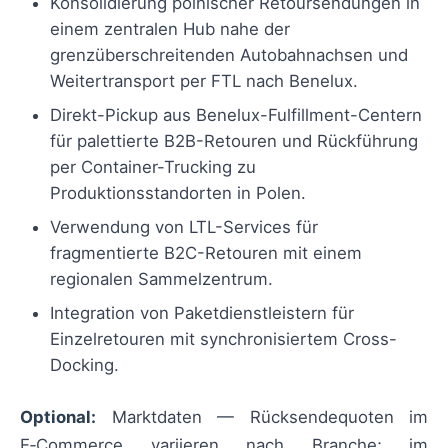
Konsolidierung polnischer Retoursendungen in
einem zentralen Hub nahe der
grenzüberschreitenden Autobahnachsen und
Weitertransport per FTL nach Benelux.
Direkt-Pickup aus Benelux-Fulfillment-Centern
für palettierte B2B-Retouren und Rückführung
per Container-Trucking zu
Produktionsstandorten in Polen.
Verwendung von LTL-Services für
fragmentierte B2C-Retouren mit einem
regionalen Sammelzentrum.
Integration von Paketdienstleistern für
Einzelretouren mit synchronisiertem Cross-
Docking.
Optional:
Marktdaten — Rücksendequoten im
E‑Commerce variieren nach Branche; im