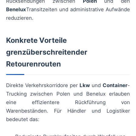
Rücksendungen zwischen
Polen
und den
Benelux
Transitzeiten und administrative Aufwände
reduzieren.
Konkrete Vorteile
grenzüberschreitender
Retourenrouten
Direkte Verkehrskorridore per
Lkw
und
Container
-
Trucking zwischen Polen und Benelux erlauben
eine effizientere Rückführung von
Warenbeständen. Für Händler und Logistiker
bedeutet das: