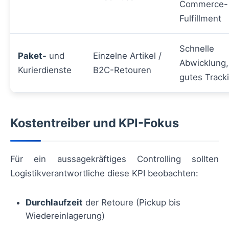
Commerce-
Fulfillment
Schnelle
Paket-
und
Einzelne Artikel /
Abwicklung,
Kurierdienste
B2C-Retouren
gutes Track
Kostentreiber und KPI-Fokus
Für ein aussagekräftiges Controlling sollten
Logistikverantwortliche diese KPI beobachten:
Durchlaufzeit
der Retoure (Pickup bis
Wiedereinlagerung)