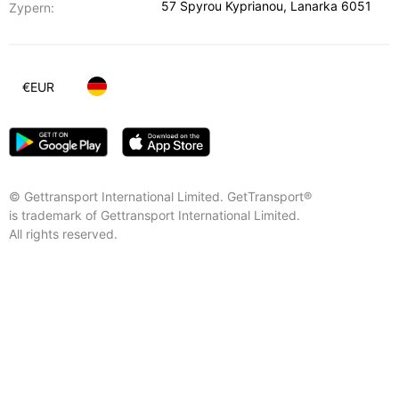
57 Spyrou Kyprianou
,
Lanarka
6051
Zypern:
€
EUR
© Gettransport International Limited. GetTransport®
is trademark of Gettransport International Limited.
All rights reserved.