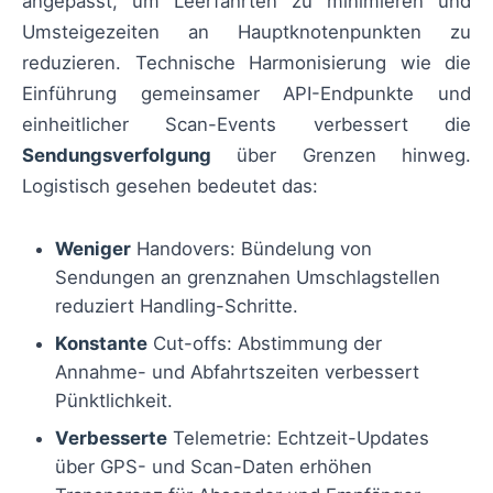
angepasst, um Leerfahrten zu minimieren und
Umsteigezeiten an Hauptknotenpunkten zu
reduzieren. Technische Harmonisierung wie die
Einführung gemeinsamer API-Endpunkte und
einheitlicher Scan-Events verbessert die
Sendungsverfolgung
über Grenzen hinweg.
Logistisch gesehen bedeutet das:
Weniger
Handovers: Bündelung von
Sendungen an grenznahen Umschlagstellen
reduziert Handling-Schritte.
Konstante
Cut-offs: Abstimmung der
Annahme- und Abfahrtszeiten verbessert
Pünktlichkeit.
Verbesserte
Telemetrie: Echtzeit-Updates
über GPS- und Scan-Daten erhöhen