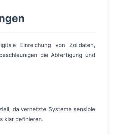
ungen
gitale Einreichung von Zolldaten,
 beschleunigen die Abfertigung und
iell, da vernetzte Systeme sensible
 klar definieren.