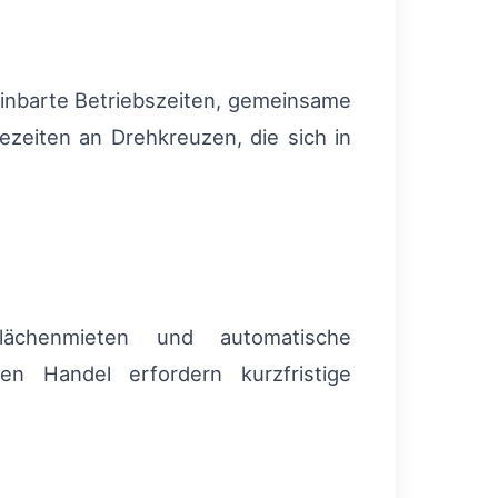
reinbarte Betriebszeiten, gemeinsame
zeiten an Drehkreuzen, die sich in
Flächenmieten und automatische
n Handel erfordern kurzfristige