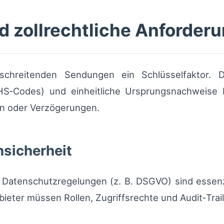
d zollrechtliche Anforder
chreitenden Sendungen ein Schlüsselfaktor. Di
 (HS‑Codes) und einheitliche Ursprungsnachweise
en oder Verzögerungen.
sicherheit
 Datenschutzregelungen (z. B. DSGVO) sind essenz
eter müssen Rollen, Zugriffsrechte und Audit‑Trails