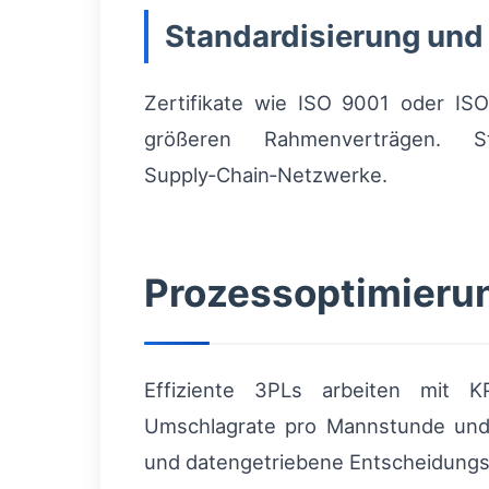
Standardisierung und 
Zertifikate wie ISO 9001 oder I
größeren Rahmenverträgen. S
Supply‑Chain‑Netzwerke.
Prozessoptimierun
Effiziente 3PLs arbeiten mit KP
Umschlagrate pro Mannstunde und P
und datengetriebene Entscheidungs