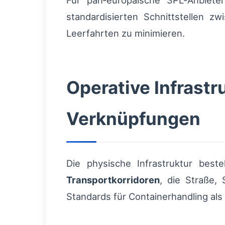
Für pan‑europäische 3PL‑Anbiete
standardisierten Schnittstellen 
Leerfahrten zu minimieren.
Operative Infrastr
Verknüpfungen
Die physische Infrastruktur bes
Transportkorridoren
, die Straße,
Standards für Containerhandling als 