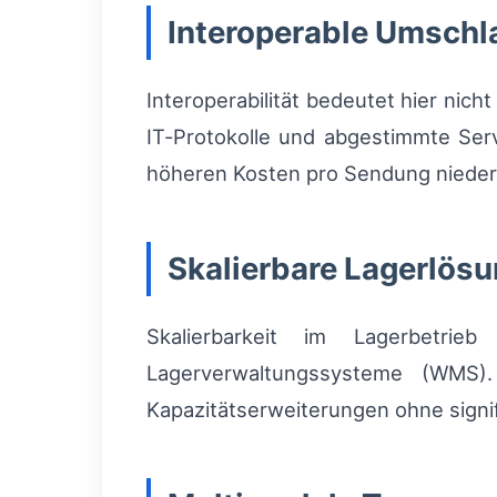
Interoperable Umsch
Interoperabilität bedeutet hier nic
IT‑Protokolle und abgestimmte Ser
höheren Kosten pro Sendung nieder
Skalierbare Lagerlös
Skalierbarkeit im Lagerbetrie
Lagerverwaltungssysteme (WMS).
Kapazitätserweiterungen ohne signif