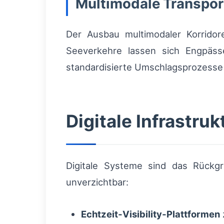
Multimodale Transpor
Der Ausbau multimodaler Korridore
Seeverkehre lassen sich Engpäss
standardisierte Umschlagsprozesse
Digitale Infrastru
Digitale Systeme sind das Rückg
unverzichtbar:
Echtzeit‑Visibility‑Plattformen