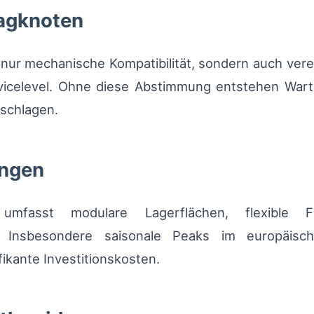
lagknoten
ht nur mechanische Kompatibilität, sondern auch ve
vicelevel. Ohne diese Abstimmung entstehen Warte
schlagen.
ungen
b umfasst modulare Lagerflächen, flexible 
 Insbesondere saisonale Peaks im europäische
ikante Investitionskosten.