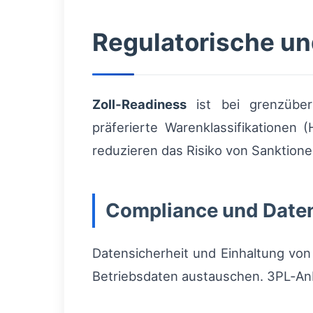
Regulatorische un
Zoll‑Readiness
ist bei grenzübers
präferierte Warenklassifikationen
reduzieren das Risiko von Sanktion
Compliance und Daten
Datensicherheit und Einhaltung von
Betriebsdaten austauschen. 3PL‑Anbi