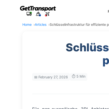
Home
Articles
Schlüsselinfrastruktur für effizient
Schlüsse
p
⏱️ 5 Min
📅 February 27, 2026