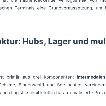
r ist die flächendeckende Verfügbarkeit von
in
zwischen Terminals eine Grundvoraussetzung, um
uktur: Hubs, Lager und mu
teht primär aus drei Komponenten:
intermodalen
 Schiene, Binnenschiff und See nahtlos verbind
auch Logistikschnittstellen für automatisierte Proz