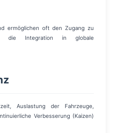
nd ermöglichen oft den Zugang zu
m die Integration in globale
nz
fzeit, Auslastung der Fahrzeuge,
tinuierliche Verbesserung (Kaizen)