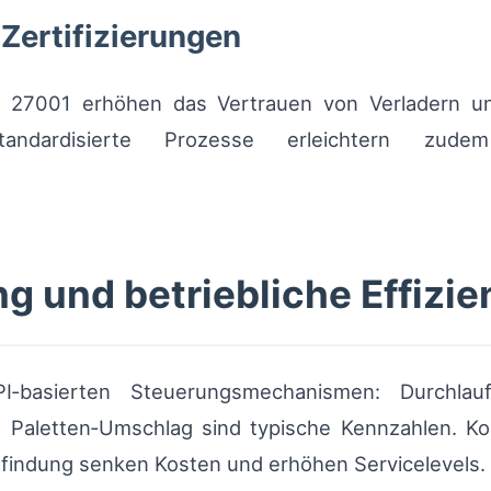
Zertifizierungen
SO 27001 erhöhen das Vertrauen von Verladern u
tandardisierte Prozesse erleichtern zude
g und betriebliche Effizie
I‑basierten Steuerungsmechanismen: Durchlau
aletten‑Umschlag sind typische Kennzahlen. Kon
findung senken Kosten und erhöhen Servicelevels.