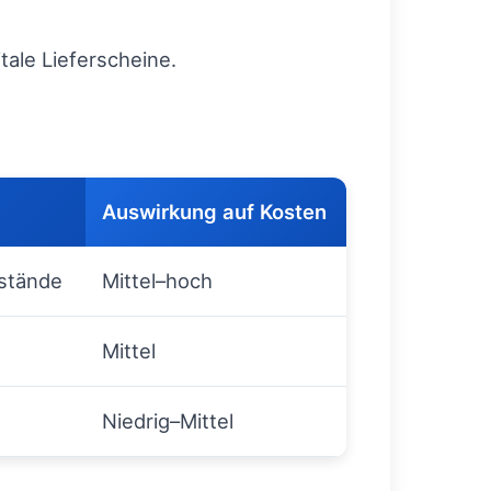
ale Lieferscheine.
Auswirkung auf Kosten
estände
Mittel–hoch
Mittel
Niedrig–Mittel