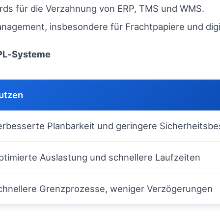
ds für die Verzahnung von ERP, TMS und WMS.
gement, insbesondere für Frachtpapiere und digit
 3PL‑Systeme
utzen
erbesserte Planbarkeit und geringere Sicherheitsb
ptimierte Auslastung und schnellere Laufzeiten
chnellere Grenzprozesse, weniger Verzögerungen