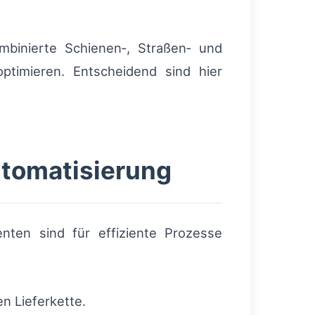
ombinierte Schienen‑, Straßen‑ und
timieren. Entscheidend sind hier
Automatisierung
ten sind für effiziente Prozesse
n Lieferkette.