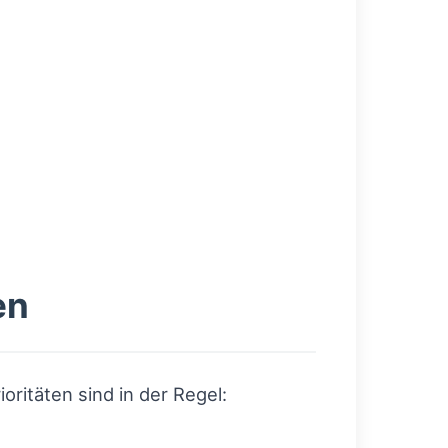
en
ritäten sind in der Regel: