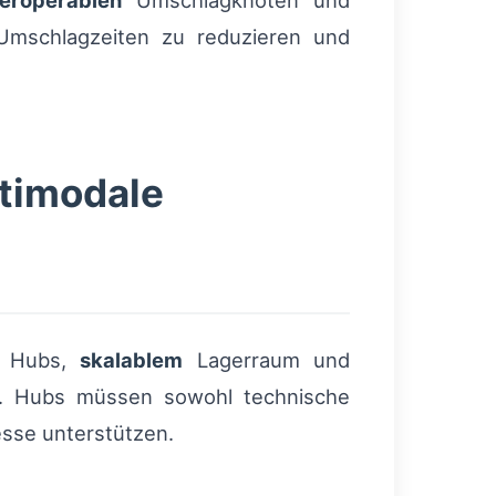
teroperablen
Umschlagknoten und
 Umschlagzeiten zu reduzieren und
ltimodale
Hubs,
skalablem
Lagerraum und
en. Hubs müssen sowohl technische
esse unterstützen.