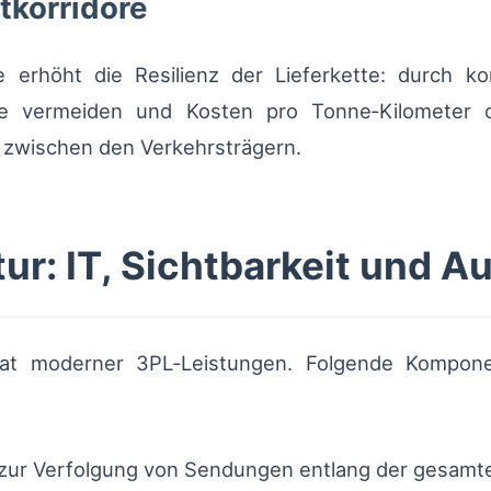
tkorridore
 erhöht die Resilienz der Lieferkette: durch k
e vermeiden und Kosten pro Tonne‑Kilometer op
 zwischen den Verkehrsträgern.
ktur: IT, Sichtbarkeit und 
rat moderner 3PL‑Leistungen. Folgende Komponen
zur Verfolgung von Sendungen entlang der gesamte