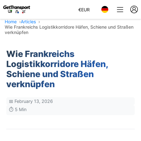
€
EUR
Home
Articles
Wie Frankreichs Logistikkorridore Häfen, Schiene und Straßen
verknüpfen
Wie Frankreichs
Logistikkorridore Häfen,
Schiene und Straßen
verknüpfen
📅 February 13, 2026
⏱️ 5 Min