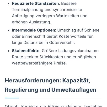
Reduzierte Standzeiten:
Bessere
Terminalplanung und synchronisierte
Abfertigung verringern Wartezeiten und
erhöhen Auslastung.
Intermodale Optionen:
Umschlag auf Schiene
oder Binnenschiff bietet Kostenvorteile für
lange Distanz beim Güterverkehr.
Skaleneffekte:
Größere Ladungsvolumina pro
Route senken Stückkosten und ermöglichen
wettbewerbsfähigere Preise.
Herausforderungen: Kapazität,
Regulierung und Umweltauflagen
Obwohl Korridore die Effizienz steigern, bestehen