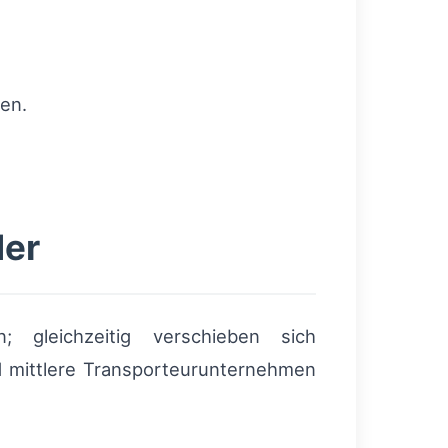
en.
der
 gleichzeitig verschieben sich
d mittlere Transporteurunternehmen