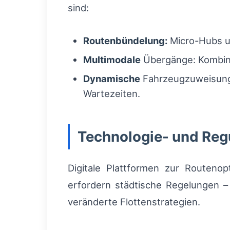
sind:
Routenbündelung:
Micro-Hubs un
Multimodale
Übergänge: Kombina
Dynamische
Fahrzeugzuweisung:
Wartezeiten.
Technologie- und Reg
Digitale Plattformen zur Routenop
erfordern städtische Regelungen 
veränderte Flottenstrategien.