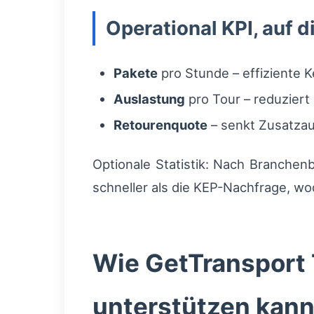
Operational KPI, auf d
Pakete
pro Stunde – effiziente K
Auslastung
pro Tour – reduziert
Retourenquote
– senkt Zusatzau
Optionale Statistik: Nach Branchen
schneller als die KEP-Nachfrage, wod
Wie GetTransport
unterstützen kan