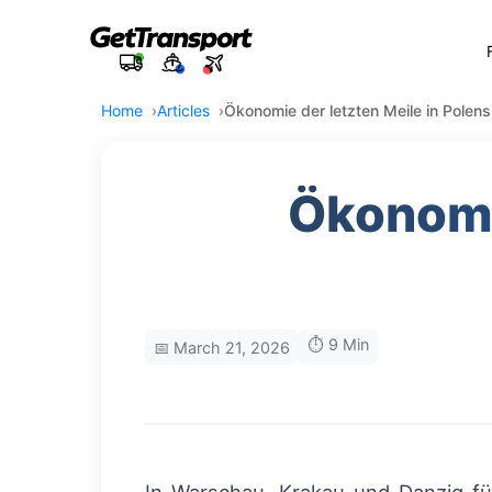
Home
Articles
Ökonomie der letzten Meile in Polen
Ökonomie
⏱️ 9 Min
📅 March 21, 2026