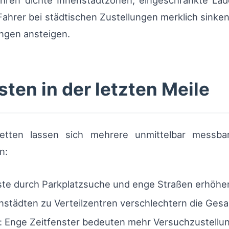
ühren dichte Innenstadtzonen, eingeschränkte 
ahrer bei städtischen Zustellungen merklich sinke
ungen ansteigen.
sten in der letzten Meile
etten lassen sich mehrere unmittelbar messbare
n:
uste durch Parkplatzsuche und enge Straßen erhöhe
nstädten zu Verteilzentren verschlechtern die Ges
 Enge Zeitfenster bedeuten mehr Versuchzustellu