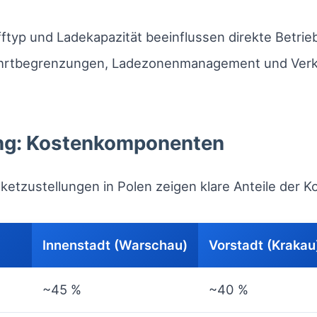
ftyp und Ladekapazität beeinflussen direkte Betrie
hrtbegrenzungen, Ladezonenmanagement und Ver
ung: Kostenkomponenten
etzustellungen in Polen zeigen klare Anteile der K
Innenstadt (Warschau)
Vorstadt (Krakau
~45 %
~40 %