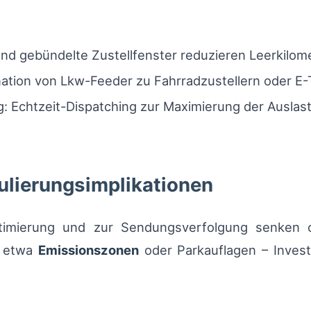
d gebündelte Zustellfenster reduzieren Leerkilome
tion von Lkw-Feeder zu Fahrradzustellern oder E-T
 Echtzeit-Dispatching zur Maximierung der Auslas
ulierungsimplikationen
timierung und zur Sendungsverfolgung senken op
– etwa
Emissionszonen
oder Parkauflagen – Investi