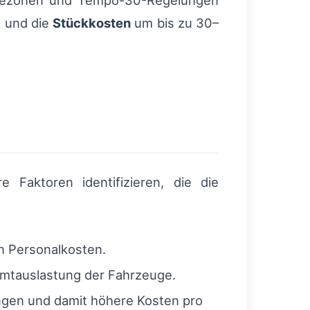
Ladezonen und Tempo-30-Regelungen
n und die
Stückkosten
um bis zu 30–
 Faktoren identifizieren, die die
n Personalkosten.
amtauslastung der Fahrzeuge.
ngen und damit höhere Kosten pro