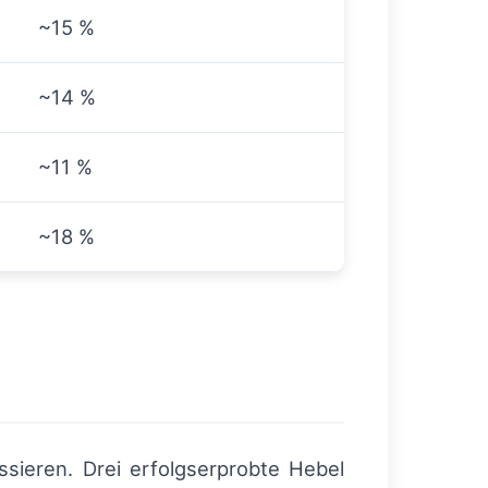
~15 %
~14 %
~11 %
~18 %
sieren. Drei erfolgserprobte Hebel