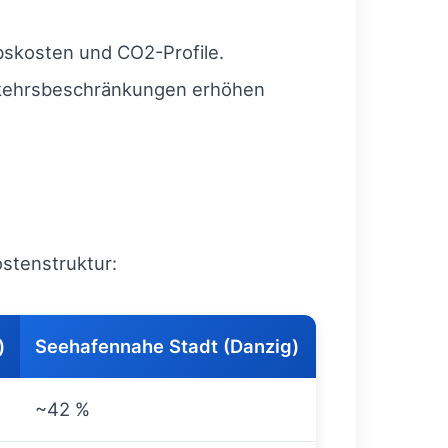
bskosten und CO2-Profile.
kehrsbeschränkungen erhöhen
ostenstruktur:
)
Seehafennahe Stadt (Danzig)
~42 %