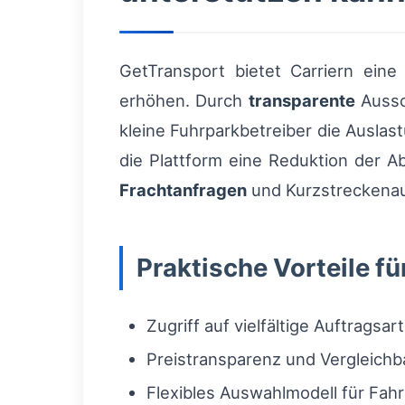
GetTransport bietet Carriern eine 
erhöhen. Durch
transparente
Aussc
kleine Fuhrparkbetreiber die Ausla
die Plattform eine Reduktion der 
Frachtanfragen
und Kurzstreckenau
Praktische Vorteile fü
Zugriff auf vielfältige Auftragsar
Preistransparenz und Vergleichb
Flexibles Auswahlmodell für Fah