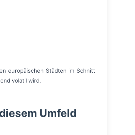
len europäischen Städten im Schnitt
nd volatil wird.
 diesem Umfeld