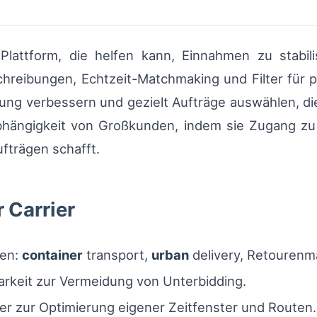
Plattform, die helfen kann, Einnahmen zu stabilis
hreibungen, Echtzeit-Matchmaking und Filter für p
stung verbessern und gezielt Aufträge auswählen, d
Abhängigkeit von Großkunden, indem sie Zugang z
fträgen schafft.
r Carrier
ten:
container
transport,
urban
delivery, Retouren
arkeit zur Vermeidung von Unterbidding.
rer zur Optimierung eigener Zeitfenster und Routen.