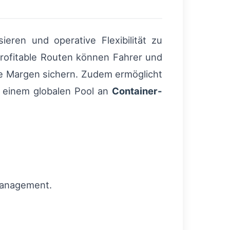
ieren und operative Flexibilität zu
rofitable Routen können Fahrer und
ie Margen sichern. Zudem ermöglicht
u einem globalen Pool an
Container-
management.