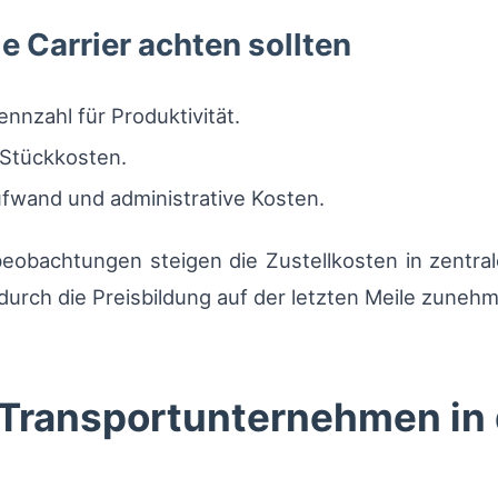
ie Carrier achten sollten
ennzahl für Produktivität.
 Stückkosten.
fwand und administrative Kosten.
beobachtungen steigen die Zustellkosten in zentra
urch die Preisbildung auf der letzten Meile zunehme
 Transportunternehmen in
n