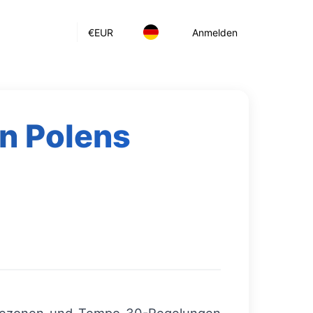
€
EUR
Anmelden
in Polens