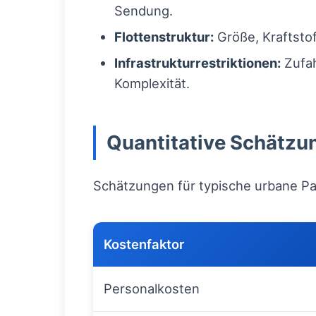
Sendung.
Flottenstruktur:
Größe, Kraftstof
Infrastrukturrestriktionen:
Zufa
Komplexität.
Quantitative Schätz
Schätzungen für typische urbane Pak
Kostenfaktor
Personalkosten