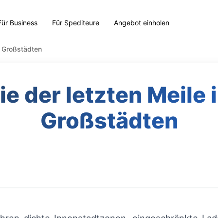
Für Business
Für Spediteure
Angebot einholen
s Großstädten
 der letzten Meile 
Großstädten