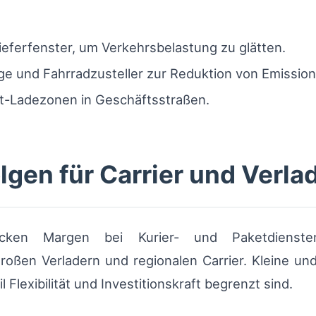
Lieferfenster, um Verkehrsbelastung zu glätten.
e und Fahrradzusteller zur Reduktion von Emission
it-Ladezonen in Geschäftsstraßen.
lgen für Carrier und Verla
cken Margen bei Kurier- und Paketdiensten;
roßen Verladern und regionalen Carrier. Kleine un
Flexibilität und Investitionskraft begrenzt sind.