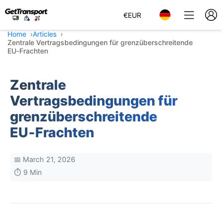
€
EUR
Home
Articles
Zentrale Vertragsbedingungen für grenzüberschreitende
EU‑Frachten
Zentrale
Vertragsbedingungen für
grenzüberschreitende
EU‑Frachten
📅 March 21, 2026
⏱️ 9 Min