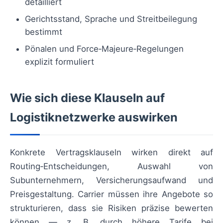
detailliert
Gerichtsstand, Sprache und Streitbeilegung
bestimmt
Pönalen und Force‑Majeure‑Regelungen
explizit formuliert
Wie sich diese Klauseln auf
Logistiknetzwerke auswirken
Konkrete Vertragsklauseln wirken direkt auf
Routing‑Entscheidungen, Auswahl von
Subunternehmern, Versicherungsaufwand und
Preisgestaltung. Carrier müssen ihre Angebote so
strukturieren, dass sie Risiken präzise bewerten
können — z. B. durch höhere Tarife bei