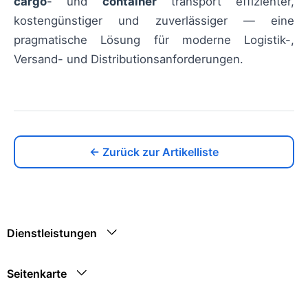
cargo
- und
container
transport effizienter,
kostengünstiger und zuverlässiger — eine
pragmatische Lösung für moderne Logistik-,
Versand- und Distributionsanforderungen.
← Zurück zur Artikelliste
Dienstleistungen
Seitenkarte