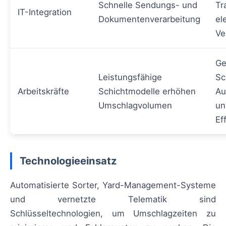
Schnelle Sendungs- und
Tr
IT-Integration
Dokumentenverarbeitung
el
Ve
Ge
Leistungsfähige
Sc
Arbeitskräfte
Schichtmodelle erhöhen
Au
Umschlagvolumen
un
Ef
Technologieeinsatz
Automatisierte Sorter, Yard-Management-Systeme
und vernetzte Telematik sind
Schlüsseltechnologien, um Umschlagzeiten zu