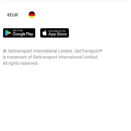
€
EUR
© Gettransport International Limited. GetTransport®
is trademark of Gettransport International Limited.
All rights reserved.