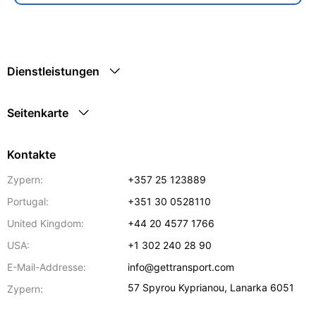
Dienstleistungen
Seitenkarte
Kontakte
Zypern:
+357 25 123889
Portugal:
+351 30 0528110
United Kingdom:
+44 20 4577 1766
USA:
+1 302 240 28 90
E-Mail-Addresse:
info@gettransport.com
57 Spyrou Kyprianou
,
Lanarka
6051
Zypern: