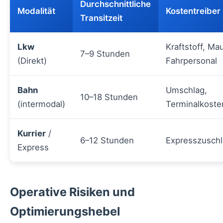
Durchschnittliche
Modalität
Kostentreiber
Transitzeit
Lkw
Kraftstoff, Mau
7–9 Stunden
(Direkt)
Fahrpersonal
Bahn
Umschlag,
10–18 Stunden
(intermodal)
Terminalkoste
Kurrier
/
6–12 Stunden
Expresszusch
Express
Operative Risiken und
Optimierungshebel