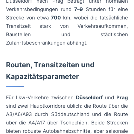
Düsseldorf nach Prag beträgt unter normalen
Verkehrsbedingungen rund
7–9
Stunden für eine
Strecke von etwa
700
km, wobei die tatsächliche
Transitzeit stark von Verkehrsaufkommen,
Baustellen und städtischen
Zufahrtsbeschränkungen abhängt.
Routen, Transitzeiten und
Kapazitätsparameter
Für Lkw-Verkehre zwischen
Düsseldorf
und
Prag
sind zwei Hauptkorridore üblich: die Route über die
A3/A6/A93 durch Süddeutschland und die Route
über die A4/A17 über Tschechien. Beide Strecken
bieten robuste Autobahnabschnitte, aber saisonale