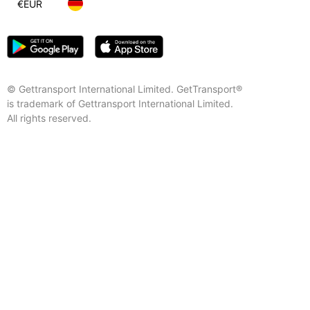
€
EUR
© Gettransport International Limited. GetTransport®
is trademark of Gettransport International Limited.
All rights reserved.