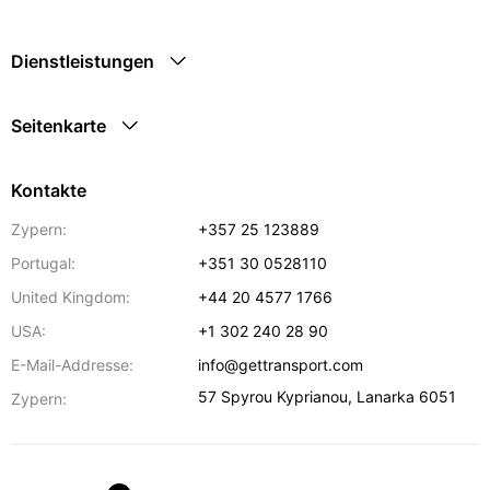
Dienstleistungen
Seitenkarte
Kontakte
Zypern:
+357 25 123889
Portugal:
+351 30 0528110
United Kingdom:
+44 20 4577 1766
USA:
+1 302 240 28 90
E-Mail-Addresse:
info@gettransport.com
57 Spyrou Kyprianou
,
Lanarka
6051
Zypern: