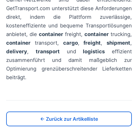
GetTransport.com unterstützt diese Anforderungen
direkt, indem die Plattform zuverlässige,
kosteneffiziente und bequeme Transportlösungen
anbietet, die
container
freight,
container
trucking,
container
transport,
cargo
,
freight
,
shipment
,
delivery
,
transport
und
logistics
effizient
zusammenführt und damit maßgeblich zur
Optimierung grenzüberschreitender Lieferketten
beiträgt.
← Zurück zur Artikelliste