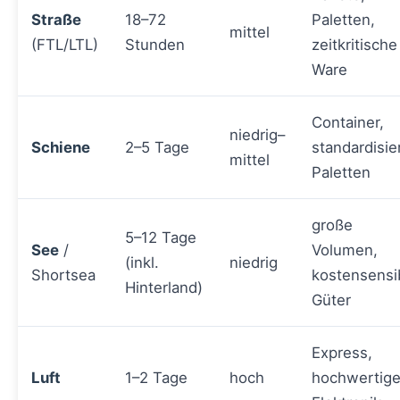
Straße
18–72
Paletten,
mittel
(FTL/LTL)
Stunden
zeitkritische
Ware
Container,
niedrig–
Schiene
2–5 Tage
standardisie
mittel
Paletten
große
5–12 Tage
See
/
Volumen,
(inkl.
niedrig
Shortsea
kostensensi
Hinterland)
Güter
Express,
Luft
1–2 Tage
hoch
hochwertig