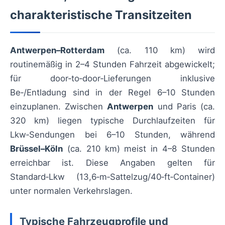
charakteristische Transitzeiten
Antwerpen–Rotterdam
(ca. 110 km) wird
routinemäßig in 2–4 Stunden Fahrzeit abgewickelt;
für door‑to‑door‑Lieferungen inklusive
Be‑/Entladung sind in der Regel 6–10 Stunden
einzuplanen. Zwischen
Antwerpen
und Paris (ca.
320 km) liegen typische Durchlaufzeiten für
Lkw‑Sendungen bei 6–10 Stunden, während
Brüssel–Köln
(ca. 210 km) meist in 4–8 Stunden
erreichbar ist. Diese Angaben gelten für
Standard‑Lkw (13,6‑m‑Sattelzug/40‑ft‑Container)
unter normalen Verkehrslagen.
Typische Fahrzeugprofile und