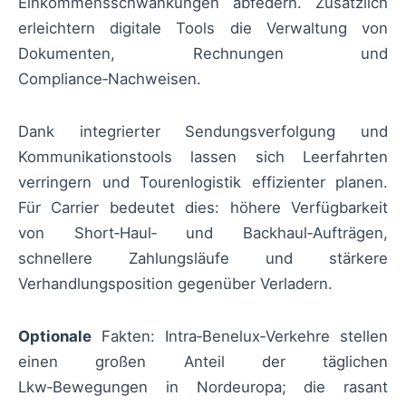
Einkommensschwankungen abfedern. Zusätzlich
erleichtern digitale Tools die Verwaltung von
Dokumenten, Rechnungen und
Compliance‑Nachweisen.
Dank integrierter Sendungsverfolgung und
Kommunikationstools lassen sich Leerfahrten
verringern und Tourenlogistik effizienter planen.
Für Carrier bedeutet dies: höhere Verfügbarkeit
von Short‑Haul‑ und Backhaul‑Aufträgen,
schnellere Zahlungsläufe und stärkere
Verhandlungsposition gegenüber Verladern.
Optionale
Fakten: Intra‑Benelux‑Verkehre stellen
einen großen Anteil der täglichen
Lkw‑Bewegungen in Nordeuropa; die rasant