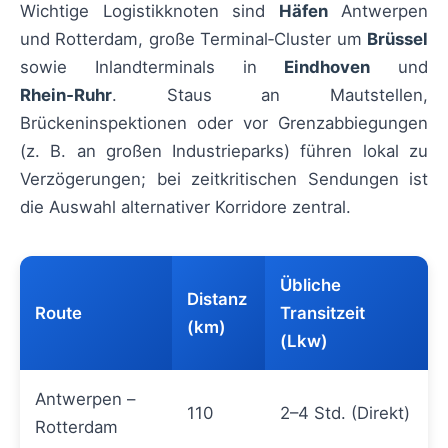
Wichtige Logistikknoten sind
Häfen
Antwerpen
und Rotterdam, große Terminal‑Cluster um
Brüssel
sowie Inlandterminals in
Eindhoven
und
Rhein‑Ruhr
. Staus an Mautstellen,
Brückeninspektionen oder vor Grenzabbiegungen
(z. B. an großen Industrieparks) führen lokal zu
Verzögerungen; bei zeitkritischen Sendungen ist
die Auswahl alternativer Korridore zentral.
Übliche
Distanz
Route
Transitzeit
(km)
(Lkw)
Antwerpen –
110
2–4 Std. (Direkt)
Rotterdam