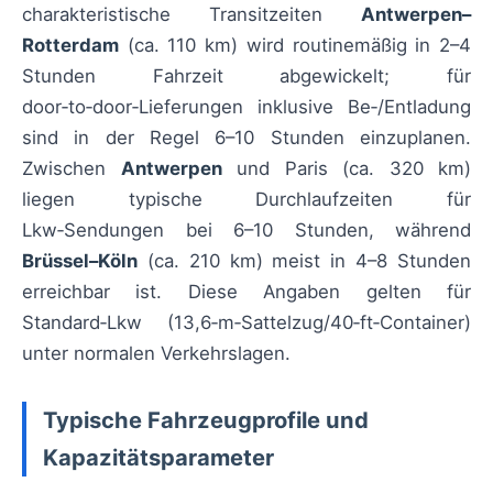
charakteristische Transitzeiten
Antwerpen–
Rotterdam
(ca. 110 km) wird routinemäßig in 2–4
Stunden Fahrzeit abgewickelt; für
door‑to‑door‑Lieferungen inklusive Be‑/Entladung
sind in der Regel 6–10 Stunden einzuplanen.
Zwischen
Antwerpen
und Paris (ca. 320 km)
liegen typische Durchlaufzeiten für
Lkw‑Sendungen bei 6–10 Stunden, während
Brüssel–Köln
(ca. 210 km) meist in 4–8 Stunden
erreichbar ist. Diese Angaben gelten für
Standard‑Lkw (13,6‑m‑Sattelzug/40‑ft‑Container)
unter normalen Verkehrslagen.
Typische Fahrzeugprofile und
Kapazitätsparameter