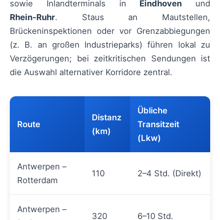
sowie Inlandterminals in
Eindhoven
und
Rhein‑Ruhr
. Staus an Mautstellen,
Brückeninspektionen oder vor Grenzabbiegungen
(z. B. an großen Industrieparks) führen lokal zu
Verzögerungen; bei zeitkritischen Sendungen ist
die Auswahl alternativer Korridore zentral.
Übliche
Distanz
Route
Transitzeit
(km)
(Lkw)
Antwerpen –
110
2–4 Std. (Direkt)
Rotterdam
Antwerpen –
320
6–10 Std.