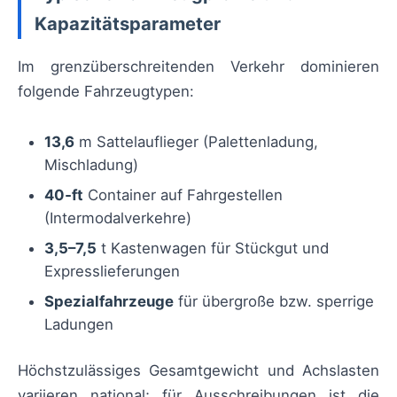
Kapazitätsparameter
Im grenzüberschreitenden Verkehr dominieren
folgende Fahrzeugtypen:
13,6
m Sattelauflieger (Palettenladung,
Mischladung)
40‑ft
Container auf Fahrgestellen
(Intermodalverkehre)
3,5–7,5
t Kastenwagen für Stückgut und
Expresslieferungen
Spezialfahrzeuge
für übergroße bzw. sperrige
Ladungen
Höchstzulässiges Gesamtgewicht und Achslasten
variieren national; für Ausschreibungen ist die