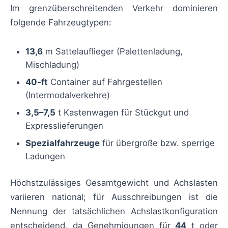
Im grenzüberschreitenden Verkehr dominieren
folgende Fahrzeugtypen:
13,6
m Sattelauflieger (Palettenladung,
Mischladung)
40‑ft
Container auf Fahrgestellen
(Intermodalverkehre)
3,5–7,5
t Kastenwagen für Stückgut und
Expresslieferungen
Spezialfahrzeuge
für übergroße bzw. sperrige
Ladungen
Höchstzulässiges Gesamtgewicht und Achslasten
variieren national; für Ausschreibungen ist die
Nennung der tatsächlichen Achslastkonfiguration
entscheidend, da Genehmigungen für
44
t oder