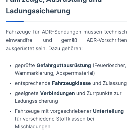
Ladungssicherung
Fahrzeuge für ADR-Sendungen müssen technisch
einwandfrei und gemäß ADR‑Vorschriften
ausgerüstet sein. Dazu gehören:
geprüfte
Gefahrguttausrüstung
(Feuerlöscher,
Warnmarkierung, Absperrmaterial)
entsprechende
Fahrzeugklasse
und Zulassung
geeignete
Verbindungen
und Zurrpunkte zur
Ladungssicherung
Fahrzeuge mit vorgeschriebener
Unterteilung
für verschiedene Stoffklassen bei
Mischladungen