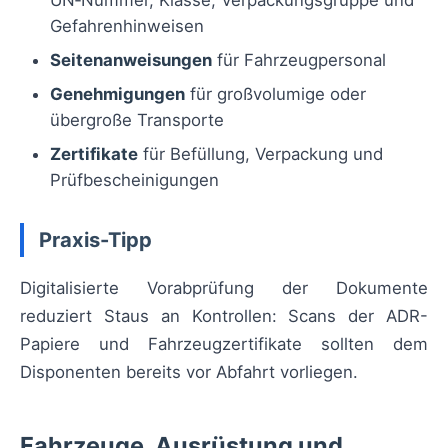
UN‑Nummer, Klasse, Verpackungsgruppe und
Gefahrenhinweisen
Seitenanweisungen
für Fahrzeugpersonal
Genehmigungen
für großvolumige oder
übergroße Transporte
Zertifikate
für Befüllung, Verpackung und
Prüfbescheinigungen
Praxis-Tipp
Digitalisierte Vorabprüfung der Dokumente
reduziert Staus an Kontrollen: Scans der ADR-
Papiere und Fahrzeugzertifikate sollten dem
Disponenten bereits vor Abfahrt vorliegen.
Fahrzeuge, Ausrüstung und