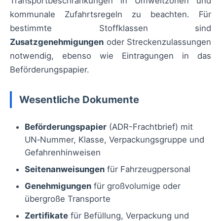
Transportbeschränkungen in Umweltzonen und
kommunale Zufahrtsregeln zu beachten. Für
bestimmte Stoffklassen sind
Zusatzgenehmigungen
oder Streckenzulassungen
notwendig, ebenso wie Eintragungen in das
Beförderungspapier.
Wesentliche Dokumente
Beförderungspapier
(ADR-Frachtbrief) mit
UN‑Nummer, Klasse, Verpackungsgruppe und
Gefahrenhinweisen
Seitenanweisungen
für Fahrzeugpersonal
Genehmigungen
für großvolumige oder
übergroße Transporte
Zertifikate
für Befüllung, Verpackung und