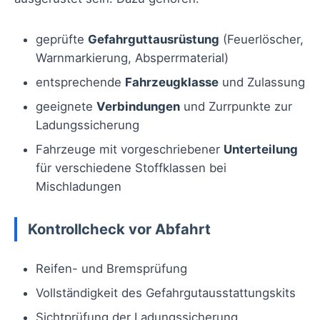
geprüfte
Gefahrguttausrüstung
(Feuerlöscher,
Warnmarkierung, Absperrmaterial)
entsprechende
Fahrzeugklasse
und Zulassung
geeignete
Verbindungen
und Zurrpunkte zur
Ladungssicherung
Fahrzeuge mit vorgeschriebener
Unterteilung
für verschiedene Stoffklassen bei
Mischladungen
Kontrollcheck vor Abfahrt
Reifen- und Bremsprüfung
Vollständigkeit des Gefahrgutausstattungskits
Sichtprüfung der Ladungssicherung