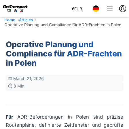
€
EUR
Home
Articles
Operative Planung und Compliance für ADR-Frachten in Polen
Operative Planung und
Compliance für ADR-Frachten
in Polen
📅 March 21, 2026
⏱️ 8 Min
Für
ADR-Beförderungen in Polen sind präzise
Routenpläne, definierte Zeitfenster und geprüfte