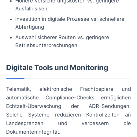
Höhere Versicherungskosten vs. geringere
Ausfallrisiken
Investition in digitale Prozesse vs. schnellere
Abfertigung
Auswahl sicherer Routen vs. geringere
Betriebsunterbrechungen
Digitale Tools und Monitoring
Telematik, elektronische Frachtpapiere und
automatische Compliance-Checks ermöglichen
Echtzeit‑Überwachung der ADR-Sendungen.
Solche Systeme reduzieren Kontrollzeiten an
Landesgrenzen und verbessern die
Dokumentenintegrität.