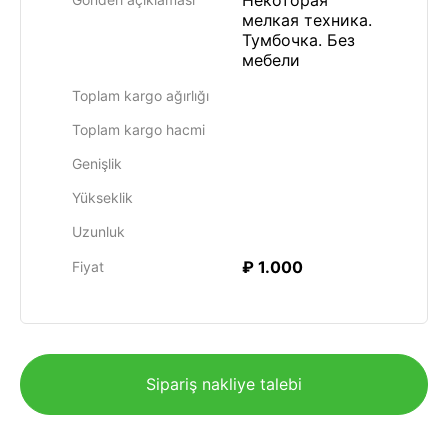
Некоторая
мелкая техника.
Тумбочка. Без
мебели
Toplam kargo ağırlığı
Toplam kargo hacmi
Genişlik
Yükseklik
Uzunluk
₽ 1.000
Fiyat
Sipariş nakliye talebi