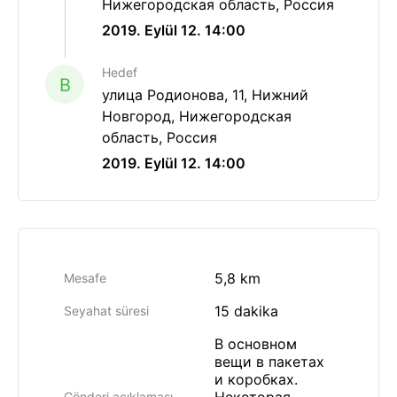
Нижегородская область, Россия
2019. Eylül 12. 14:00
Hedef
B
улица Родионова, 11, Нижний
Новгород, Нижегородская
область, Россия
2019. Eylül 12. 14:00
5,8 km
Mesafe
15 dakika
Seyahat süresi
В основном
вещи в пакетах
и коробках.
Gönderi açıklaması