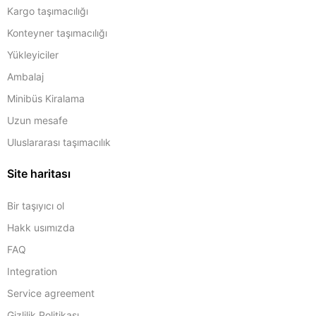
Kargo taşımacılığı
Konteyner taşımacılığı
Yükleyiciler
Ambalaj
Minibüs Kiralama
Uzun mesafe
Uluslararası taşımacılık
Site haritası
Bir taşıyıcı ol
Hakk usımızda
FAQ
Integration
Service agreement
Gizlilik Politikası