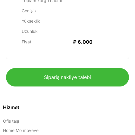
Toplam kargo hacmi
Genişlik
Yükseklik
Uzunluk
₽ 6.000
Fiyat
Sipariş nakliye talebi
Hizmet
Ofis taşı
Home Mo moveve