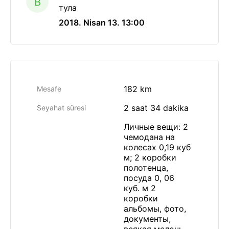
B
тула
2018. Nisan 13. 13:00
182 km
Mesafe
2 saat 34 dakika
Seyahat süresi
Личные вещи: 2
чемодана на
колесах 0,19 куб
м; 2 коробки
полотенца,
посуда 0, 06
куб. м 2
коробки
альбомы, фото,
документы,