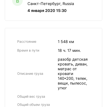
B
Санкт-Петербург, Russia
4 января 2020 15:30
1 548 км
Расстояние
18 ч. 17 мин.
Время в пути
разобр детская
кровать, диван,
матрас от
кровати
Описание груза
140*200, телек,
вещи, пылесос,
утюг
Общий вес груза
Общий объем груза