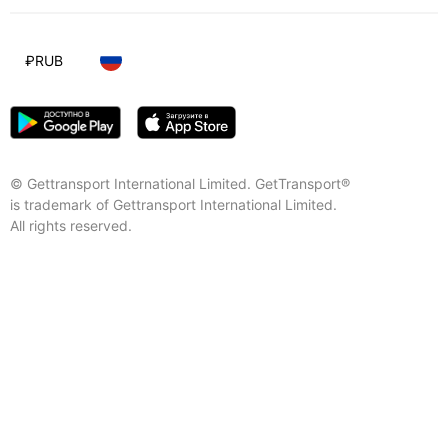
₽
RUB
© Gettransport International Limited. GetTransport®
is trademark of Gettransport International Limited.
All rights reserved.