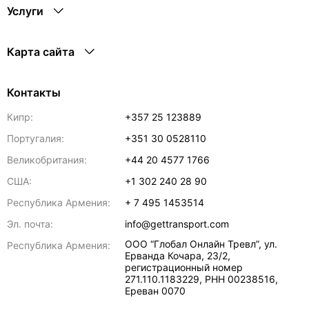
Услуги
Карта сайта
Контакты
Кипр:
+357 25 123889
Португалия:
+351 30 0528110
Великобритания:
+44 20 4577 1766
США:
+1 302 240 28 90
Республика Армения:
+ 7 495 1453514
Эл. почта:
info@gettransport.com
ООО “Глобал Онлайн Тревл”, ул.
Республика Армения:
Ерванда Кочара, 23/2,
регистрационный номер
271.110.1183229, РНН 00238516
,
Ереван
0070