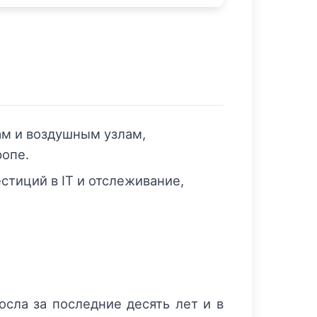
ам и воздушным узлам,
ропе.
стиций в IT и отслеживание,
осла за последние десять лет и в