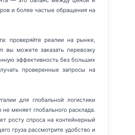
нта — это баланс между ценой и
еров и более частые обращения на
а: проверяйте реалии на рынке,
om вы можете заказать перевозку
ионную эффективность без больших
олучать проверенные запросы на
галии для глобальной логистики
 не меняет глобального расклада.
ует росту спроса на контейнерный
щего груза рассмотрите удобство и