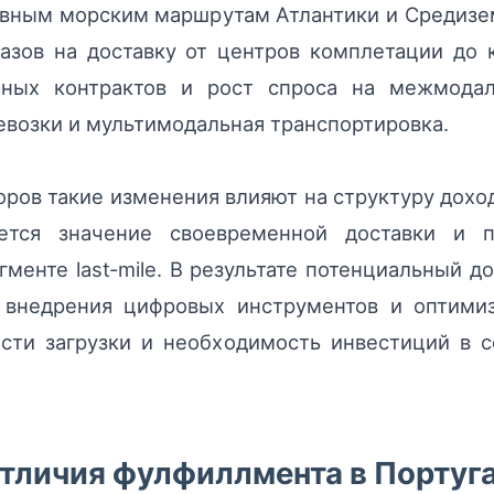
овным морским маршрутам Атлантики и Средизе
казов на доставку от центров комплетации до 
чных контрактов и рост спроса на межмод
евозки и мультимодальная транспортировка.
оров такие изменения влияют на структуру доход
ется значение своевременной доставки и п
гменте last‑mile. В результате потенциальный 
, внедрения цифровых инструментов и оптими
сти загрузки и необходимость инвестиций в с
тличия фулфиллмента в Португа