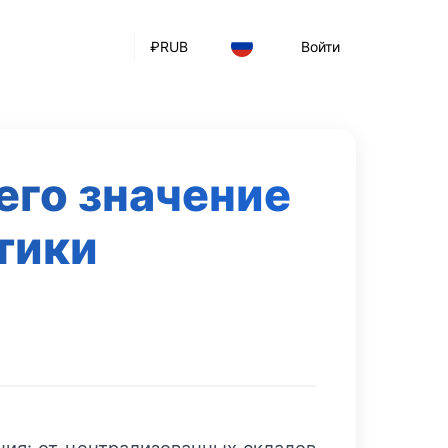
₽
RUB
Войти
его значение
тики