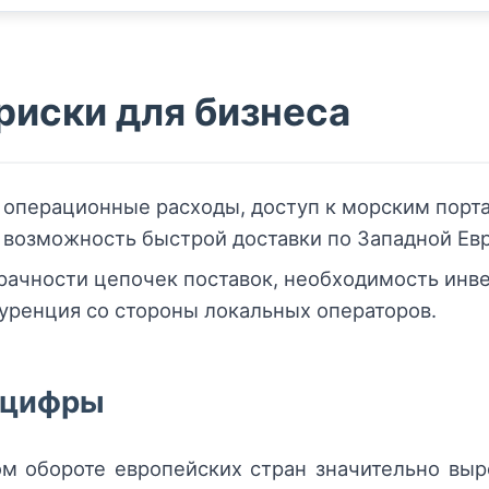
риски для бизнеса
операционные расходы, доступ к морским порт
, возможность быстрой доставки по Западной Ев
рачности цепочек поставок, необходимость инве
куренция со стороны локальных операторов.
 цифры
м обороте европейских стран значительно выр