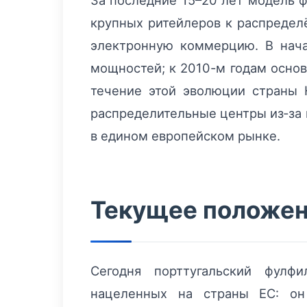
За последние 15–20 лет модель 
крупных ритейлеров к распредел
электронную коммерцию. В нача
мощностей; к 2010-м годам основ
течение этой эволюции страны 
распределительные центры из‑за 
в едином европейском рынке.
Текущее положени
Сегодня порттугальский фулфи
нацеленных на страны ЕС: он