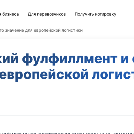
я бизнеса
Для перевозчиков
Получить котировку
го значение для европейской логистики
ий фулфиллмент и 
 европейской логис