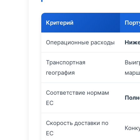
Критерий
Порт
Операционные расходы
Ниж
Транспортная
Выиг
география
марш
Соответствие нормам
Полн
ЕС
Скорость доставки по
Конк
ЕС