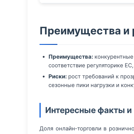
Преимущества и 
Преимущества:
конкурентные 
соответствие регуляторике ЕС
Риски:
рост требований к проз
сезонные пики нагрузки и кон
Интересные факты и
Доля онлайн‑торговли в рознично