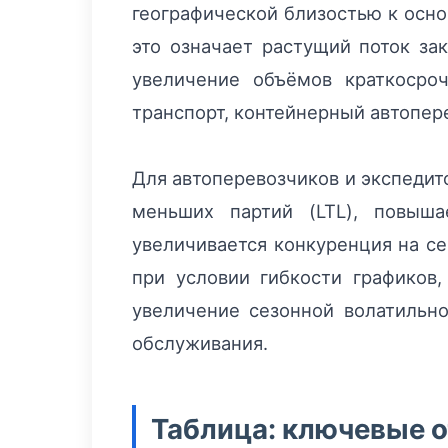
географической близостью к осн
это означает растущий поток за
увеличение объёмов краткосро
транспорт, контейнерный автопер
Для автоперевозчиков и экспедит
меньших партий (LTL), повыша
увеличивается конкуренция на се
при условии гибкости графиков
увеличение сезонной волатильно
обслуживания.
Таблица: ключевые о