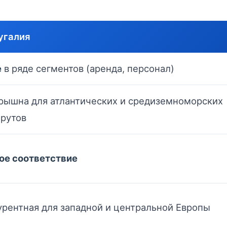
угалия
е
в ряде сегментов (аренда, персонал)
рышна для атлантических и средиземноморских
рутов
ое соответствие
урентная для западной и центральной Европы