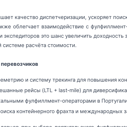
шает качество диспетчеризации, ускоряет поиск
акже облегчает взаимодействие с фулфиллмент
и экспедиторов это шанс увеличить доходность 
 системе расчёта стоимости.
 перевозчиков
еметрию и систему трекинга для повышения ко
шанные рейсы (LTL + last‑mile) для диверсифик
кальными фулфиллмент‑операторами в Португали
оиска контейнерного фрахта и международных з