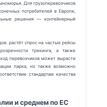
мноморья. Для грузоперевозчиков
конечных потребителей в Европе,
альные решения — контейнерный
ов: растёт спрос на частые рейсы
розрачности трекинга, а также
доход перевозчиков может вырасти
зации парка, но также возможно
оответствие стандартам качества
лии и среднем по ЕС