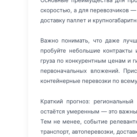
Основные преимущества для про
скоростью, а для перевозчиков —
доставку паллет и крупногабаритн
Важно понимать, что даже лучш
пробуйте небольшие контракты и
груза по конкурентным ценам и г
первоначальных вложений. Прис
контейнерные перевозки по всем
Краткий прогноз: региональный
остаётся умеренным — это важный
Тем не менее, событие релевантн
транспорт, автоперевозки, достав