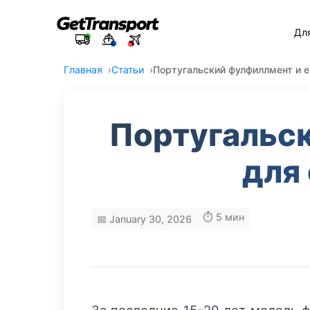
Дл
Главная
Статьи
Португальский фулфиллмент и е
Португальск
для
⏱️ 5 мин
📅 January 30, 2026