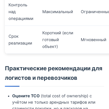
Контроль
над
Максимальный
Ограниченны
операциями
Короткий (если
Срок
готовый
Мгновенный
реализации
объект)
Практические рекомендации для
логистов и перевозчиков
Оцените TCO
(total cost of ownership) с
учётом не только арендных тарифов или
стоимости покупки, но и расходов на