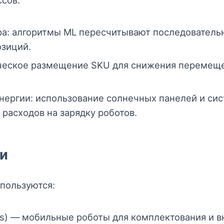
сов:
а: алгоритмы ML пересчитывают последовательн
озиций.
ческое размещение SKU для снижения перемещ
ергии: использование солнечных панелей и сис
расходов на зарядку роботов.
и
пользуются:
s) — мобильные роботы для комплектования и в