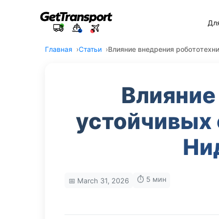
Дл
Главная
Статьи
Влияние внедрения робототехни
Влияние
устойчивых 
Ни
⏱️ 5 мин
📅 March 31, 2026