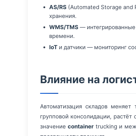
AS/RS
(Automated Storage and
хранения.
WMS/TMS
— интегрированные 
времени.
IoT
и датчики — мониторинг сос
Влияние на логис
Автоматизация складов меняет 
групповой консолидации, растёт 
значение
container
trucking и ме