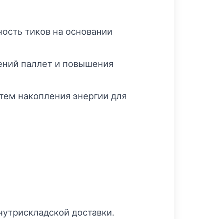
ость тиков на основании
ений паллет и повышения
тем накопления энергии для
нутрискладской доставки.