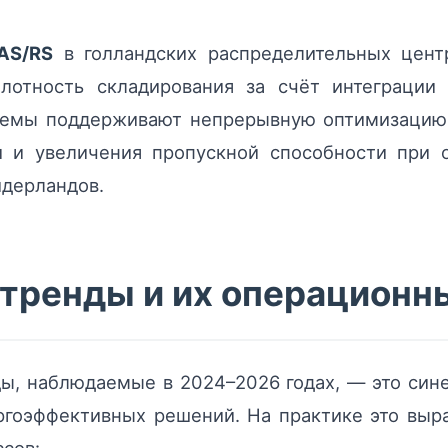
AS/RS
в голландских распределительных цент
плотность складирования за счёт интеграци
темы поддерживают непрерывную оптимизацию 
и и увеличения пропускной способности при 
идерландов.
 тренды и их операцион
ы, наблюдаемые в 2024–2026 годах, — это син
ргоэффективных решений. На практике это вы