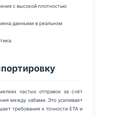
шения с высокой плотностью
бмена данными в реальном
тика.
спортировку
мелких частых отправок за счёт
ения между хабами. Это усиливает
шает требования к точности ETA и