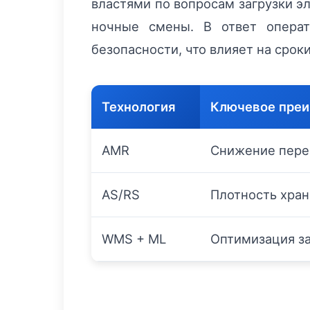
властями по вопросам загрузки э
ночные смены. В ответ операт
безопасности, что влияет на срок
Технология
Ключевое пре
AMR
Снижение пере
AS/RS
Плотность хра
WMS + ML
Оптимизация з