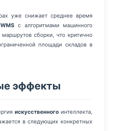
рах уже снижает среднее время
и
WMS
с алгоритмами машинного
маршрутов сборки, что критично
ограниченной площади складов в
ные эффекты
ергия
искусственного
интеллекта,
ражается в следующих конкретных