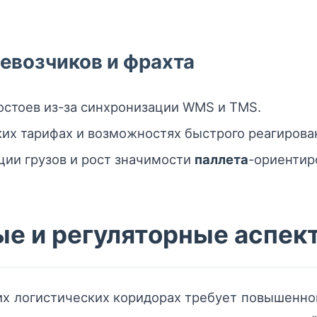
евозчиков и фрахта
стоев из-за синхронизации WMS и TMS.
их тарифах и возможностях быстрого реагирован
ии грузов и рост значимости
паллета
-ориентир
е и регуляторные аспек
ких логистических коридорах требует повышенн