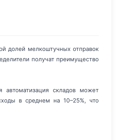
кой долей мелкоштучных отправок
пределители получат преимущество
я автоматизация складов может
сходы в среднем на 10–25%, что