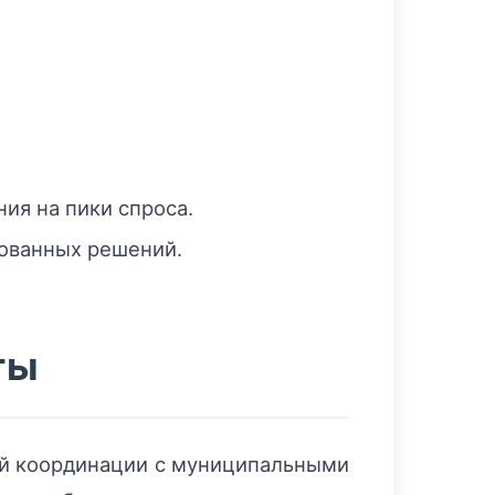
ия на пики спроса.
ованных решений.
ты
ой координации с муниципальными