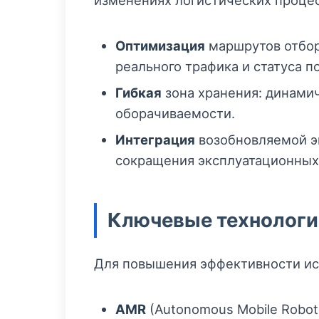
изменениях логистических процес
Оптимизация
маршрутов отбор
реального трафика и статуса п
Гибкая
зона хранения: динами
оборачиваемости.
Интеграция
возобновляемой эн
сокращения эксплуатационных 
Ключевые технологи
Для повышения эффективности ис
AMR
(Autonomous Mobile Robot