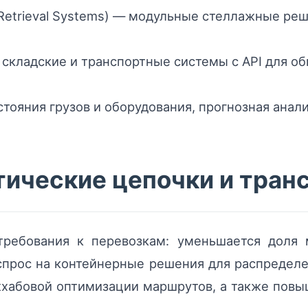
 Retrieval Systems) — модульные стеллажные ре
складские и транспортные системы с API для о
тояния грузов и оборудования, прогнозная анали
тические цепочки и тран
требования к перевозкам: уменьшается доля 
спрос на контейнерные решения для распредел
жхабовой оптимизации маршрутов, а также повы