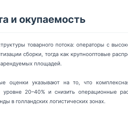
та и окупаемость
структуры товарного потока: операторы с высо
тизации сборки, тогда как крупнооптовые рас
и арендуемых площадей.
ые оценки указывают на то, что комплексна
а уровне 20–40% и снизить операционные ра
нды в голландских логистических зонах.