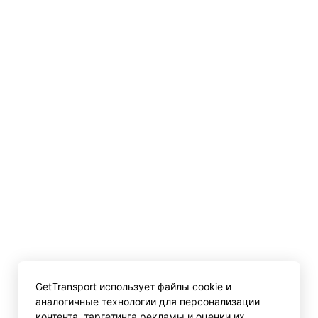
GetTransport использует файлы cookie и
аналогичные технологии для персонализации
контента, таргетинга рекламы и оценки их