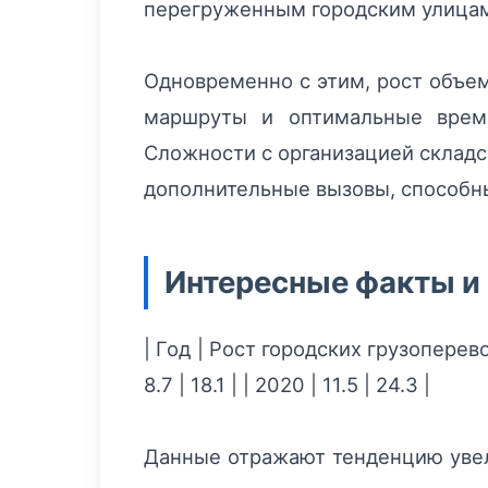
перегруженным городским улица
Одновременно с этим, рост объем
маршруты и оптимальные време
Сложности с организацией складс
дополнительные вызовы, способны
Интересные факты и 
| Год | Рост городских грузоперевоз
8.7 | 18.1 | | 2020 | 11.5 | 24.3 |
Данные отражают тенденцию увел