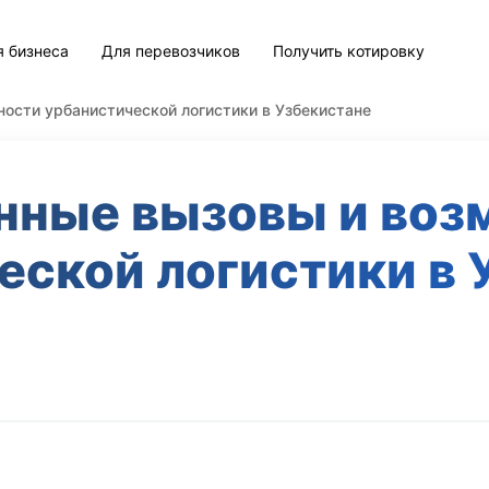
я бизнеса
Для перевозчиков
Получить котировку
ости урбанистической логистики в Узбекистане
нные вызовы и воз
еской логистики в 