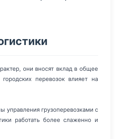
огистики
рактер, они вносят вклад в общее
 городских перевозок влияет на
мы управления грузоперевозками с
тики работать более слаженно и