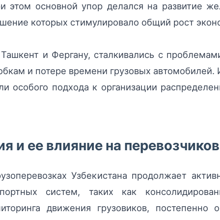
ри этом основной упор делался на развитие 
чшение которых стимулировало общий рост экон
Ташкент и Фергану, сталкивались с проблемам
обкам и потере времени грузовых автомобилей
ли особого подхода к организации распределен
я и ее влияние на перевозчиков
рузоперевозках Узбекистана продолжает актив
портных систем, таких как консолидирован
иторинга движения грузовиков, постепенно 