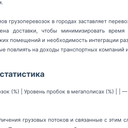
м.
ов грузоперевозок в городах заставляет перев
на доставки, чтобы минимизировать время 
ких помещений и необходимость интеграции ра
е повлиять на доходы транспортных компаний и 
статистика
ок (%) | Уровень пробок в мегаполисах (%) | | — | — 
ичения грузовых потоков и связанные с этим с