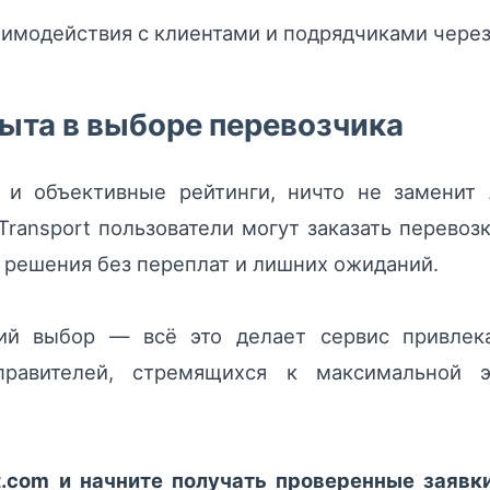
имодействия с клиентами и подрядчиками через
ыта в выборе перевозчика
и объективные рейтинги, ничто не заменит 
ransport пользователи могут заказать перево
 решения без переплат и лишних ожиданий.
кий выбор — всё это делает сервис привлек
тправителей, стремящихся к максимальной 
t.com и начните получать проверенные заявк