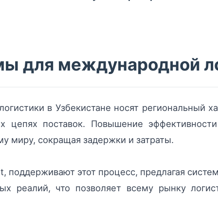
мы для международной л
огистики в Узбекистане носят региональный ха
х цепях поставок. Повышение эффективности
му миру, сокращая задержки и затраты.
rt, поддерживают этот процесс, предлагая систе
х реалий, что позволяет всему рынку логис