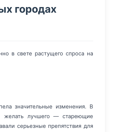
ых городах
нно в свете растущего спроса на
пела значительные изменения. В
ли желать лучшего — стареющие
авали серьезные препятствия для