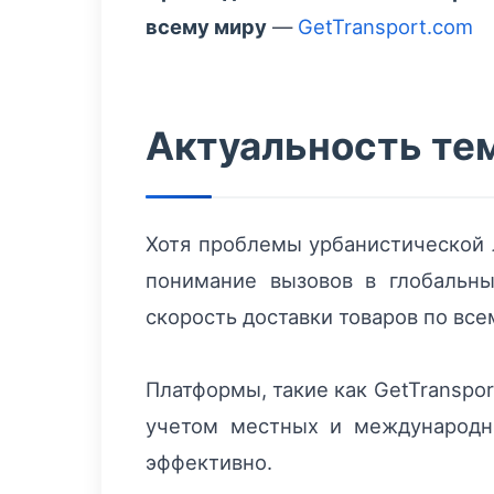
всему миру
—
GetTransport.com
Актуальность те
Хотя проблемы урбанистической л
понимание вызовов в глобальны
скорость доставки товаров по все
Платформы, такие как GetTranspo
учетом местных и международны
эффективно.