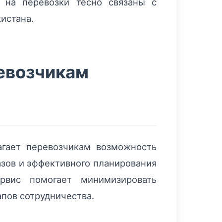
 на перевозки тесно связаны с
истана.
ревозчикам
агает перевозчикам возможность
азов и эффективного планирования
рвис помогает минимизировать
апов сотрудничества.