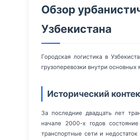
Обзор урбанистич
Узбекистана
Городская логистика в Узбекист
грузоперевозки внутри основных 
Исторический контек
За последние двадцать лет тра
начале 2000-х годов состояни
транспортные сети и недостаток