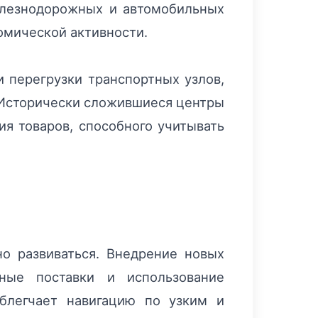
железнодорожных и автомобильных
омической активности.
и перегрузки транспортных узлов,
. Исторически сложившиеся центры
ия товаров, способного учитывать
но развиваться. Внедрение новых
ные поставки и использование
облегчает навигацию по узким и