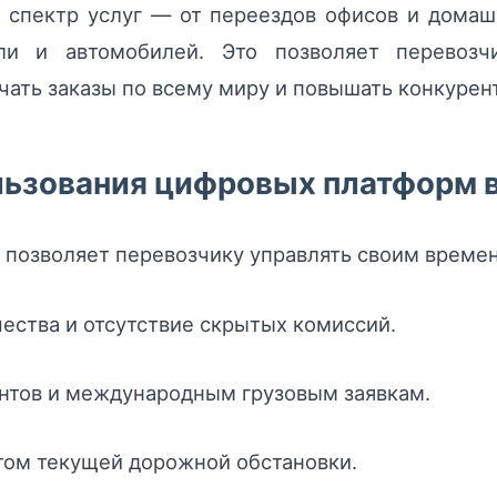
й спектр услуг — от переездов офисов и домаш
ели и автомобилей. Это позволяет перевозч
учать заказы по всему миру и повышать конкурен
ьзования цифровых платформ в
й позволяет перевозчику управлять своим време
ества и отсутствие скрытых комиссий.
ентов и международным грузовым заявкам.
том текущей дорожной обстановки.