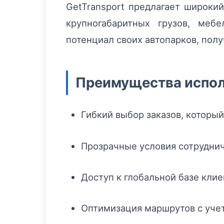
GetTransport предлагает широки
крупногабаритных грузов, меб
потенциал своих автопарков, пол
Преимущества испол
Гибкий выбор заказов, которы
Прозрачные условия сотруднич
Доступ к глобальной базе кли
Оптимизация маршрутов с уче