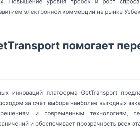
гах. Повышение уровня пробок и рост спроса
звитием электронной коммерции на рынке Узбек
tTransport помогает пе
ых инноваций платформа GetTransport предл
доходом за счёт выбора наиболее выгодных зак
 решениям и современным технологиям, се
раничений и обеспечивает прозрачность всех эт