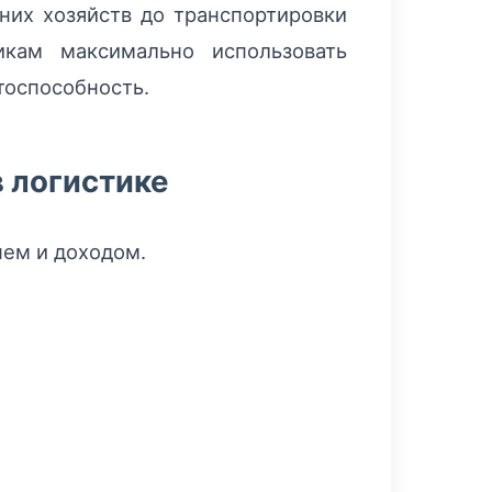
них хозяйств до транспортировки
икам максимально использовать
тоспособность.
 логистике
нем и доходом.