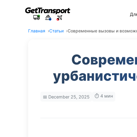
Дл
Главная
Статьи
Современные вызовы и возможн
Совреме
урбанистич
⏱️ 4 мин
📅 December 25, 2025