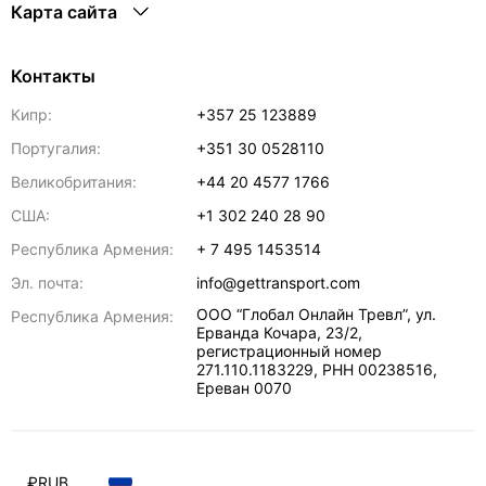
Карта сайта
Контакты
Кипр:
+357 25 123889
Португалия:
+351 30 0528110
Великобритания:
+44 20 4577 1766
США:
+1 302 240 28 90
Республика Армения:
+ 7 495 1453514
Эл. почта:
info@gettransport.com
ООО “Глобал Онлайн Тревл”, ул.
Республика Армения:
Ерванда Кочара, 23/2,
регистрационный номер
271.110.1183229, РНН 00238516
,
Ереван
0070
₽
RUB