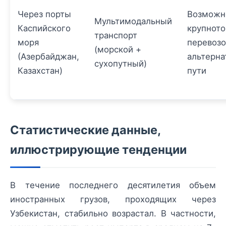
Через порты
Возможн
Мультимодальный
Каспийского
крупнот
транспорт
моря
перевозо
(морской +
(Азербайджан,
альтерн
сухопутный)
Казахстан)
пути
Статистические данные,
иллюстрирующие тенденции
В течение последнего десятилетия объем
иностранных грузов, проходящих через
Узбекистан, стабильно возрастал. В частности,