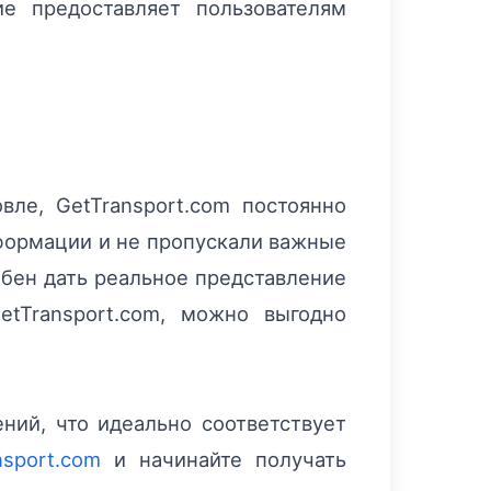
ие предоставляет пользователям
ле, GetTransport.com постоянно
нформации и не пропускали важные
обен дать реальное представление
etTransport.com, можно выгодно
ний, что идеально соответствует
nsport.com
и начинайте получать