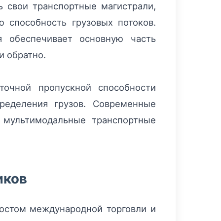
ь свои транспортные магистрали,
ю способность грузовых потоков.
я обеспечивает основную часть
и обратно.
точной пропускной способности
ределения грузов. Современные
 мультимодальные транспортные
иков
ростом международной торговли и