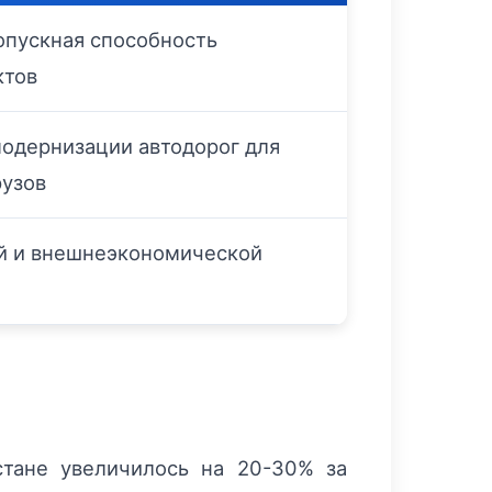
опускная способность
ктов
одернизации автодорог для
рузов
й и внешнеэкономической
тане увеличилось на 20-30% за