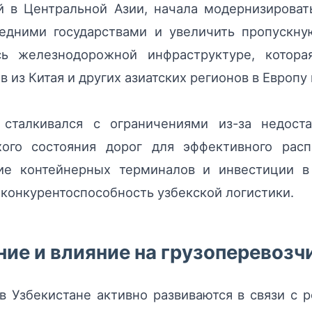
 в Центральной Азии, начала модернизироват
едними государствами и увеличить пропускну
ь железнодорожной инфраструктуре, котора
 из Китая и других азиатских регионов в Европу 
 сталкивался с ограничениями из-за недоста
ого состояния дорог для эффективного расп
ие контейнерных терминалов и инвестиции в
 конкурентоспособность узбекской логистики.
ие и влияние на грузоперевозч
в Узбекистане активно развиваются в связи с 