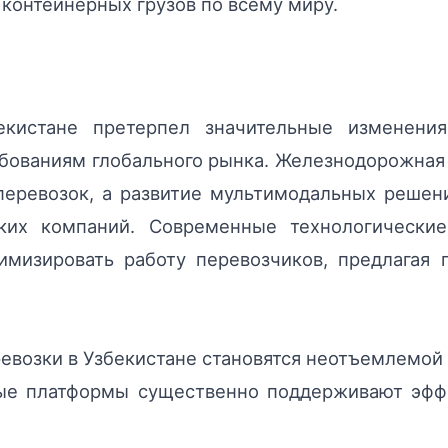
 контейнерных грузов по всему миру.
екистане претерпел значительные изменени
ебованиям глобального рынка. Железнодорожная
перевозок, а развитие мультимодальных реше
ских компаний. Современные технологические
тимизировать работу перевозчиков, предлагая 
евозки в Узбекистане становятся неотъемлемой
ые платформы существенно поддерживают эффе