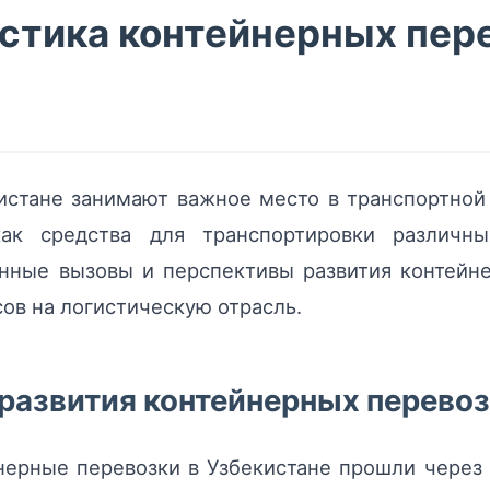
стика контейнерных пере
истане занимают важное место в транспортной 
как средства для транспортировки различны
нные вызовы и перспективы развития контейне
ов на логистическую отрасль.
развития контейнерных перево
нерные перевозки в Узбекистане прошли через 