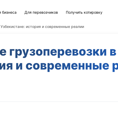
я бизнеса
Для перевозчиков
Получить котировку
 Узбекистане: история и современные реалии
 грузоперевозки в
ия и современные 