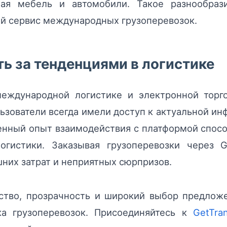
чая мебель и автомобили. Такое разнообраз
й сервис международных грузоперевозок.
ь за тенденциями в логистике
еждународной логистике и электронной торгов
льзователи всегда имели доступ к актуальной и
енный опыт взаимодействия с платформой спос
гистики. Заказывая грузоперевозки через G
шних затрат и неприятных сюрпризов.
ство, прозрачность и широкий выбор предложе
а грузоперевозок. Присоединяйтесь к
GetTra