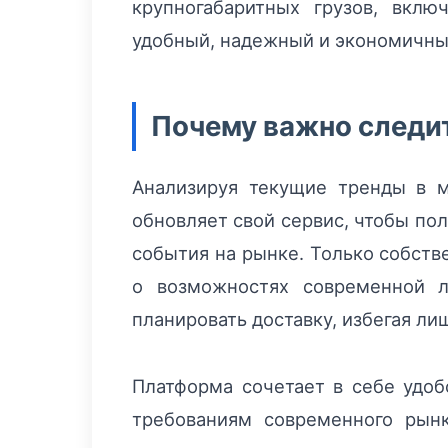
крупногабаритных грузов, вклю
удобный, надежный и экономичны
Почему важно следит
Анализируя текущие тренды в м
обновляет свой сервис, чтобы по
события на рынке. Только собств
о возможностях современной ло
планировать доставку, избегая ли
Платформа сочетает в себе удоб
требованиям современного рынк