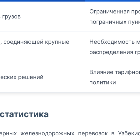
Ограниченная пр
 грузов
пограничных пун
, соединяющей крупные
Необходимость м
распределения г
Влияние тарифно
ческих решений
политики
статистика
нерных железнодорожных перевозок в Узбекис