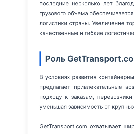
последние несколько лет благо
грузового объема обеспечивается
логистики страны. Увеличение то
качественные и гибкие логистиче
Роль GetTransport.c
В условиях развития контейнерны
предлагает привлекательные во
подходу к заказам, перевозчик
уменьшая зависимость от крупны
GetTransport.com охватывает ши