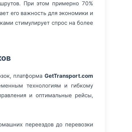
ршрутов. При этом примерно 70%
ает его важность для экономики и
нками стимулирует спрос на более
ков
озок, платформа
GetTransport.com
ременным технологиям и гибкому
правления и оптимальные рейсы,
.
домашних переездов до перевозки