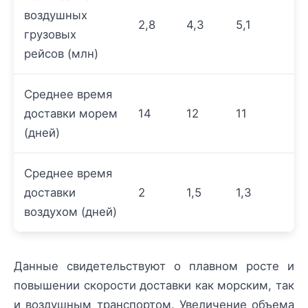
воздушных
2,8
4,3
5,1
грузовых
рейсов (млн)
Среднее время
доставки морем
14
12
11
(дней)
Среднее время
доставки
2
1,5
1,3
воздухом (дней)
Данные свидетельствуют о плавном росте и
повышении скорости доставки как морским, так
и воздушным транспортом. Увеличение объема