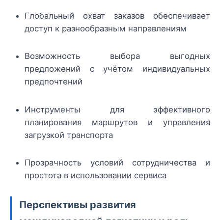
Глобальный охват заказов обеспечивает
доступ к разнообразным направлениям
Возможность выбора выгодных
предложений с учётом индивидуальных
предпочтений
Инструменты для эффективного
планирования маршрутов и управления
загрузкой транспорта
Прозрачность условий сотрудничества и
простота в использовании сервиса
Перспективы развития