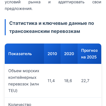
условий рынка и адаптировать свои
предложения.
Статистика и ключевые данные по
трансокеанским перевозкам
Прогноз
Показатель
2010
2020
на 2025
Объем морских
контейнерных
11,4
18,6
22,7
перевозок (млн
TEU)
Количество