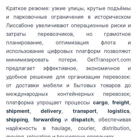
Краткое резюме: узкие улицы, крутые подъёмы
и парковочные ограничения в историческом
Лиссабоне увеличивают операционные риски и
затраты перевозчиков, но грамотное
планирование, оптимизация флота и
использование цифровых платформ позволяют
минимизировать потери. GetTransport.com
предлагает эффективное, экономичное и
удобное решение для организации перевозок:
от доставки мебели и бытовых товаров до
международных контейнерных перевозок;
платформа упрощает процессы
cargo
,
freight
,
shipment
,
delivery
,
transport
,
logistics
,
shipping
,
forwarding
и
dispatch
, обеспечивая
надёжность в haulage, courier, distribution,
moving, relocation и housemove операциях.