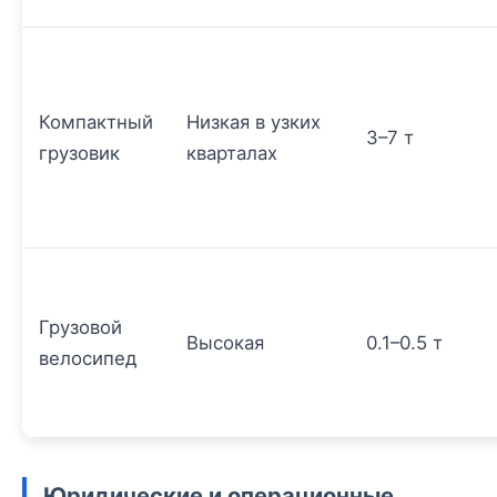
Компактный
Низкая в узких
3–7 т
грузовик
кварталах
Грузовой
Высокая
0.1–0.5 т
велосипед
Юридические и операционные