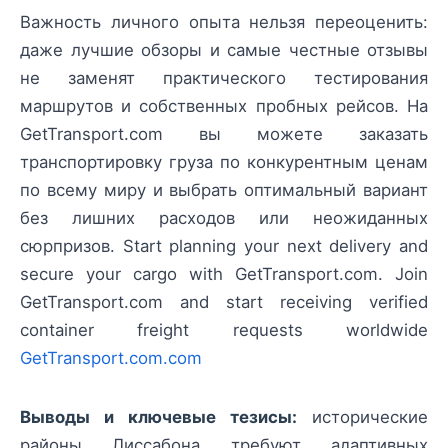
Важность личного опыта нельзя переоценить:
даже лучшие обзоры и самые честные отзывы
не заменят практического тестирования
маршрутов и собственных пробных рейсов. На
GetTransport.com вы можете заказать
транспортировку груза по конкурентным ценам
по всему миру и выбрать оптимальный вариант
без лишних расходов или неожиданных
сюрпризов. Start planning your next delivery and
secure your cargo with GetTransport.com. Join
GetTransport.com and start receiving verified
container freight requests worldwide
GetTransport.com.com
Выводы и ключевые тезисы:
исторические
районы Лиссабона требуют адаптивных