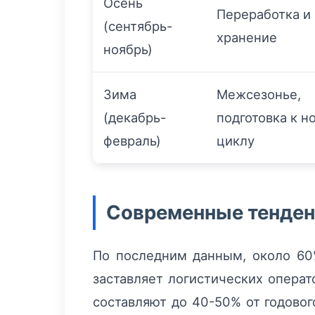
Осень
Переработка и
(сентябрь-
хранение
ноябрь)
Зима
Межсезонье,
(декабрь-
подготовка к н
февраль)
циклу
Современные тенден
По последним данным, около 60%
заставляет логистических операт
составляют до 40-50% от годовог