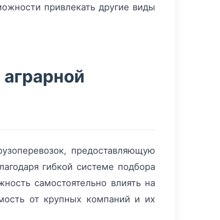
можности привлекать другие виды
в аграрной
рузоперевозок, предоставляющую
Благодаря гибкой системе подбора
ность самостоятельно влиять на
мость от крупных компаний и их