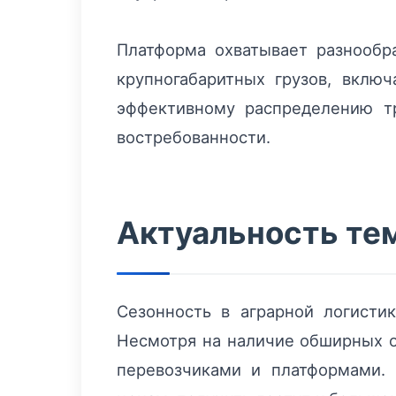
Платформа охватывает разнообр
крупногабаритных грузов, вклю
эффективному распределению т
востребованности.
Актуальность те
Сезонность в аграрной логисти
Несмотря на наличие обширных о
перевозчиками и платформами.