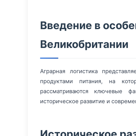
Введение в особе
Великобритании
Аграрная логистика представл
продуктами питания, на кот
рассматриваются ключевые фа
историческое развитие и современ
Историческое раз