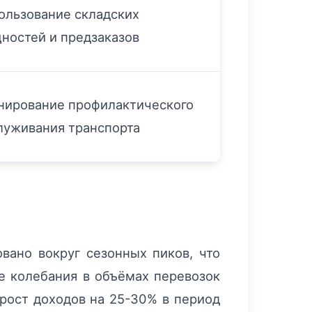
ользование складских
ностей и предзаказов
нирование профилактического
луживания транспорта
вано вокруг сезонных пиков, что
ые колебания в объёмах перевозок
ирост доходов на 25-30% в период