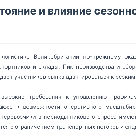
ояние и влияние сезонн
 логистике Великобритании по-прежнему ока
спортников и склады. Пик производства и сбо
ает участников рынка адаптироваться к резким
высокие требования к управлению графикам
акже к возможности оперативного масштабир
оперевозчики в периоды пикового спроса имею
тся с ограничением транспортных потоков и спа