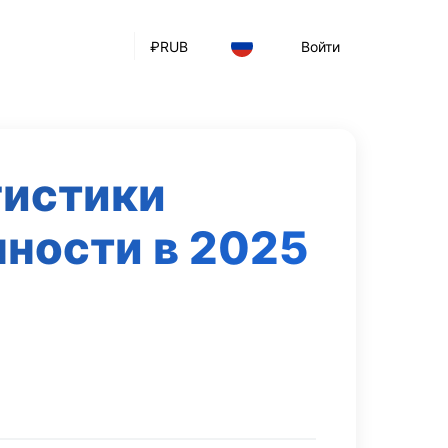
₽
RUB
Войти
гистики
нности в 2025