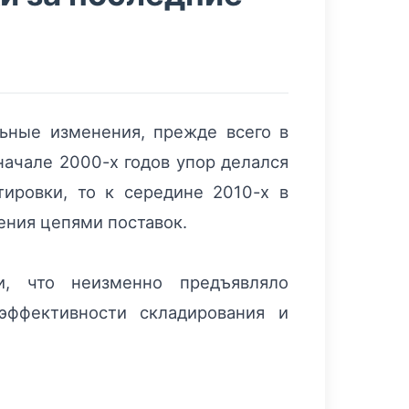
льные изменения, прежде всего в
начале 2000-х годов упор делался
ировки, то к середине 2010-х в
ения цепями поставок.
и, что неизменно предъявляло
эффективности складирования и