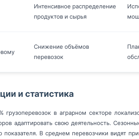
Интенсивное распределение
Исп
продуктов и сырья
мощ
Снижение объёмов
Пла
овому
перевозок
обс
ции и статистика
 грузоперевозок в аграрном секторе локализо
оров адаптировать свою деятельность. Сезонн
о показателя. В среднем перевозчики видят пр