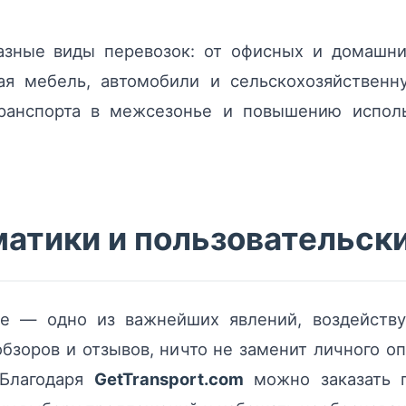
азные виды перевозок: от офисных и домашни
чая мебель, автомобили и сельскохозяйственн
ранспорта в межсезонье и повышению исполь
матики и пользовательск
ке — одно из важнейших явлений, воздейств
бзоров и отзывов, ничто не заменит личного о
 Благодаря
GetTransport.com
можно заказать г