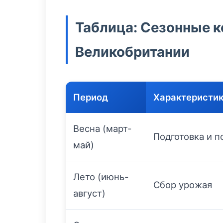
Таблица: Сезонные к
Великобритании
Период
Характеристи
Весна (март-
Подготовка и п
май)
Лето (июнь-
Сбор урожая
август)