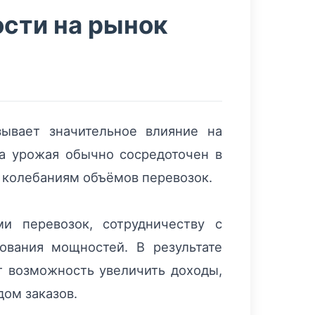
ости на рынок
зывает значительное влияние на
ра урожая обычно сосредоточен в
 колебаниям объёмов перевозок.
и перевозок, сотрудничеству с
ования мощностей. В результате
т возможность увеличить доходы,
дом заказов.