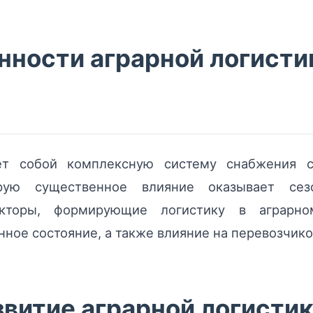
нности аграрной логисти
яет собой комплексную систему снабжения 
орую существенное влияние оказывает сез
кторы, формирующие логистику в аграрно
ное состояние, а также влияние на перевозчиков
витие аграрной логистик