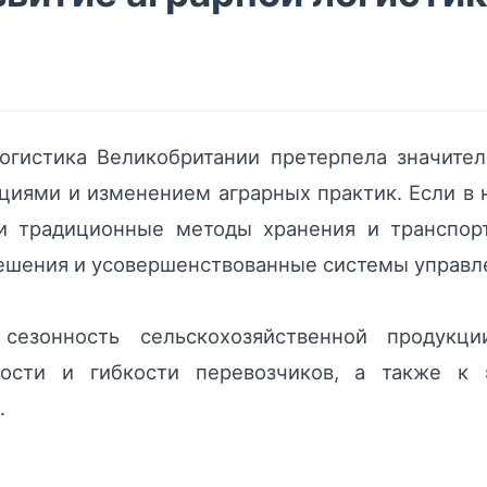
огистика Великобритании претерпела значите
циями и изменением аграрных практик. Если в 
и традиционные методы хранения и транспорт
решения и усовершенствованные системы управл
сезонность сельскохозяйственной продукци
ости и гибкости перевозчиков, а также к 
.