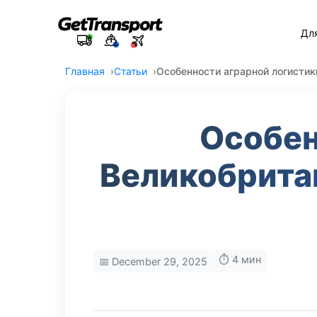
Дл
Главная
Статьи
Особенности аграрной логистик
Особен
Великобритан
⏱️ 4 мин
📅 December 29, 2025