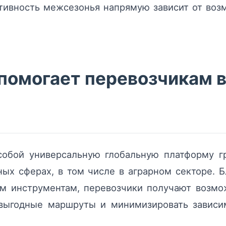
ктивность межсезонья напрямую зависит от воз
 помогает перевозчикам 
обой универсальную глобальную платформу г
ых сферах, в том числе в аграрном секторе. 
м инструментам, перевозчики получают возмож
 выгодные маршруты и минимизировать зависи