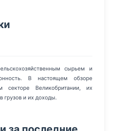
ки
сельскохозяйственным сырьем и
онность. В настоящем обзоре
м секторе Великобритании, их
 грузов и их доходы.
и за последние