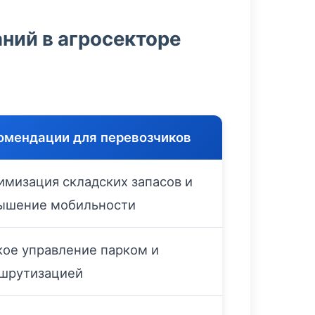
ний в агросекторе
омендации для перевозчиков
имизация складских запасов и
ышение мобильности
кое управление парком и
шрутизацией