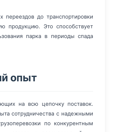
х переездов до транспортировки
ую продукцию. Это способствует
зования парка в периоды спада
ий опыт
ующих на всю цепочку поставок.
пыта сотрудничества с надежными
рузоперевозки по конкурентным