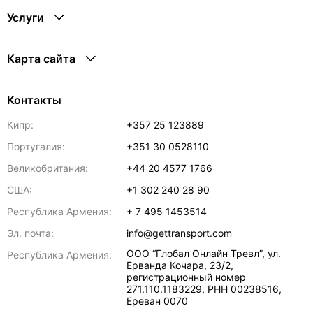
Услуги
Карта сайта
Контакты
Кипр:
+357 25 123889
Португалия:
+351 30 0528110
Великобритания:
+44 20 4577 1766
США:
+1 302 240 28 90
Республика Армения:
+ 7 495 1453514
Эл. почта:
info@gettransport.com
ООО “Глобал Онлайн Тревл”, ул.
Республика Армения:
Ерванда Кочара, 23/2,
регистрационный номер
271.110.1183229, РНН 00238516
,
Ереван
0070