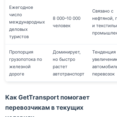
Ежегодное
Связано с
число
8 000–10 000
нефтяной, 
международных
человек
и текстиль
деловых
промышле
туристов
Пропорция
Доминирует,
Тенденция 
грузопотока по
но быстро
увеличени
железной
растет
автомобил
дороге
автотранспорт
перевозок
Как GetTransport помогает
перевозчикам в текущих