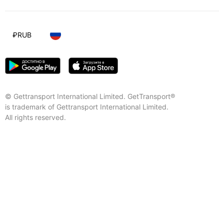
₽
RUB
© Gettransport International Limited. GetTransport®
is trademark of Gettransport International Limited.
All rights reserved.