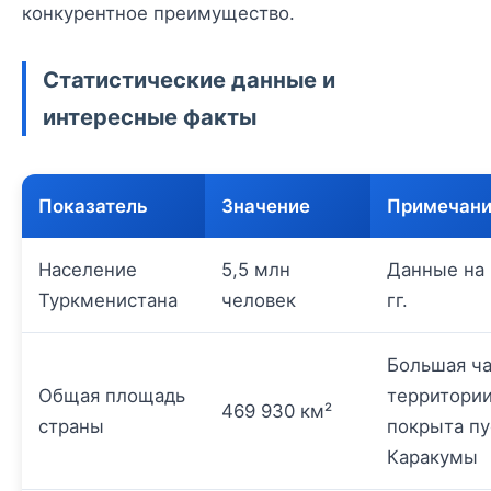
конкурентное преимущество.
Статистические данные и
интересные факты
Показатель
Значение
Примечан
Население
5,5 млн
Данные на 
Туркменистана
человек
гг.
Большая ча
Общая площадь
территори
469 930 км²
страны
покрыта п
Каракумы