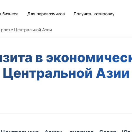
я бизнеса
Для перевозчиков
Получить котировку
 росте Центральной Азии
нзита в экономичес
Центральной Азии