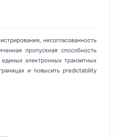
истрирования, несогласованность
иченная пропускная способность
 единых электронных транзитных
аницах и повысить predictability