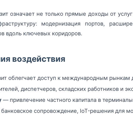
ит означает не только прямые доходы от услуг 
раструктуру: модернизация портов, расши
ов вдоль ключевых коридоров.
ия воздействия
ит облегчает доступ к международным рынкам д
ителей, диспетчеров, складских работников и эк
у
— привлечение частного капитала в терминалы 
 банковское сопровождение, IoT-решения для мо