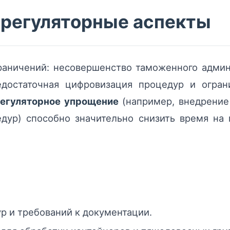
 регуляторные аспекты
граничений: несовершенство таможенного админ
достаточная цифровизация процедур и огран
егуляторное упрощение
(например, внедрение
ур) способно значительно снизить время на гр
 и требований к документации.