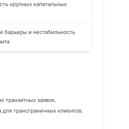
ть крупных капитальных
е барьеры и нестабильность
зита
в
ю транзитных заявок.
а для трансграничных клиентов.