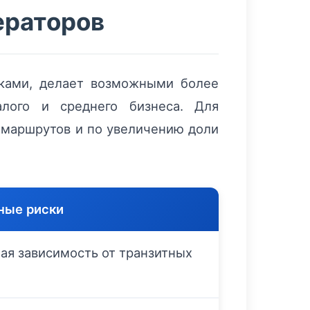
ераторов
ками, делает возможными более
лого и среднего бизнеса. Для
 маршрутов и по увеличению доли
ные риски
ая зависимость от транзитных