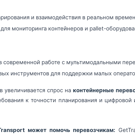
рирования и взаимодействия в реальном времен
 для мониторинга контейнеров и pallet-оборудова
в современной работе с мультимодальными пер
вых инструментов для поддержки малых операто
в увеличивается спрос на
контейнерные перев
бования к точности планирования и цифровой 
Transport может помочь перевозчикам:
GetTra