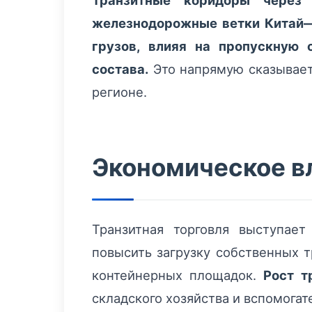
Транзитные коридоры через
железнодорожные ветки Китай—
грузов, влияя на пропускную 
состава.
Это напрямую сказываетс
регионе.
Экономическое в
Транзитная торговля выступае
повысить загрузку собственных т
контейнерных площадок.
Рост т
складского хозяйства и вспомогат