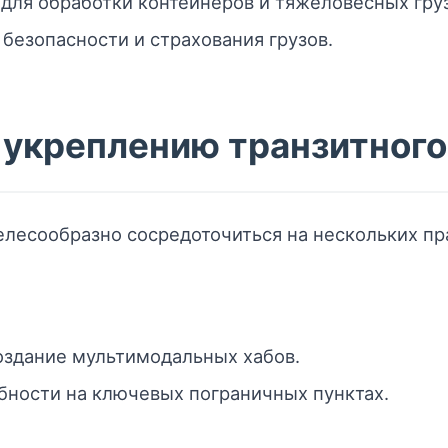
для обработки контейнеров и тяжеловесных груз
безопасности и страхования грузов.
 укреплению транзитного
елесообразно сосредоточиться на нескольких пр
оздание мультимодальных хабов.
бности на ключевых пограничных пунктах.