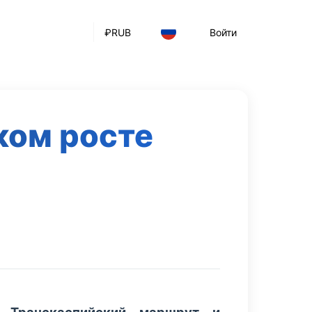
₽
RUB
Войти
ком росте