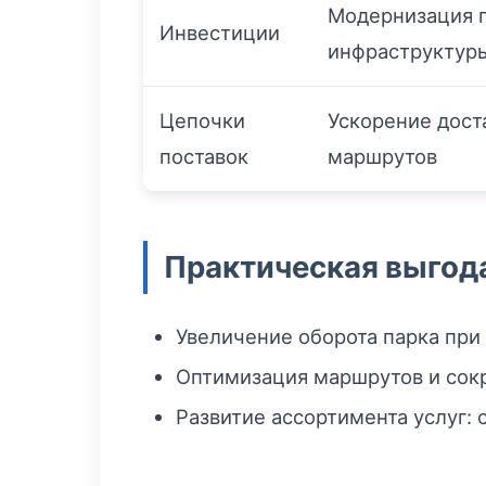
Модернизация 
Инвестиции
инфраструктур
Цепочки
Ускорение дост
поставок
маршрутов
Практическая выгода
Увеличение оборота парка при 
Оптимизация маршрутов и сокр
Развитие ассортимента услуг: 