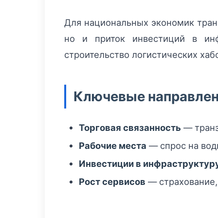
Для национальных экономик транз
но и приток инвестиций в инф
строительство логистических хаб
Ключевые направлен
Торговая связанность
— транз
Рабочие места
— спрос на вод
Инвестиции в инфраструктур
Рост сервисов
— страхование,