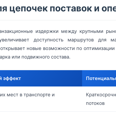
я цепочек поставок и оп
транзакционные издержки между крупными рын
увеличивает доступность маршрутов для ма
о открывает новые возможности по оптимизации
арка или подвижного состава.
й эффект
Потенциаль
их мест в транспорте и
Краткосрочн
потоков