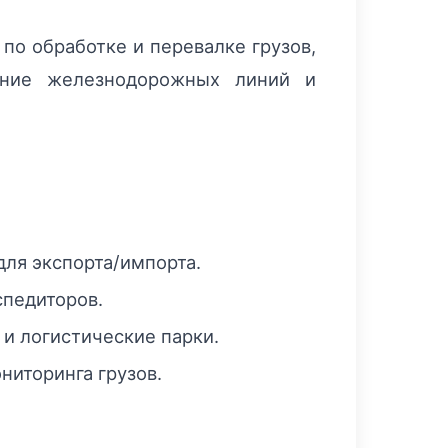
по обработке и перевалке грузов,
рение железнодорожных линий и
ля экспорта/импорта.
спедиторов.
и логистические парки.
ниторинга грузов.