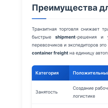
Преимущества дл
Транзитная торговля снижает 
быстрые
shipment
-решения и 
перевозчиков и экспедиторов эт
container freight
на единицу автоп
Категория
Положительны
Создание рабоч
Занятость
логистике