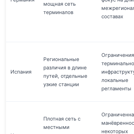
мощная сеть
межрегиона
терминалов
составах
Ограничения
Региональные
терминальн
различия в длине
Испания
инфраструкт
путей, отдельные
локальные
узкие станции
регламенты
Ограниченна
Плотная сеть с
манёвреннос
местными
некоторых