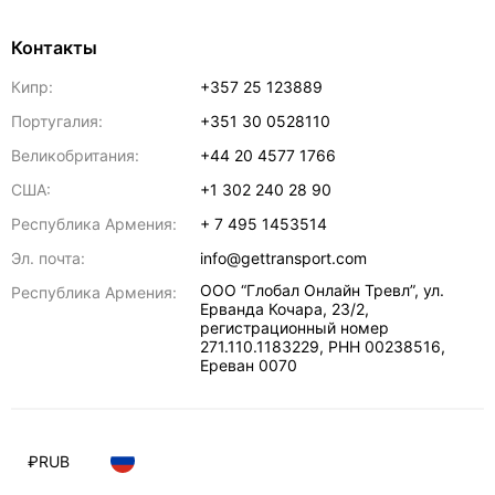
Контакты
Кипр:
+357 25 123889
Португалия:
+351 30 0528110
Великобритания:
+44 20 4577 1766
США:
+1 302 240 28 90
Республика Армения:
+ 7 495 1453514
Эл. почта:
info@gettransport.com
ООО “Глобал Онлайн Тревл”, ул.
Республика Армения:
Ерванда Кочара, 23/2,
регистрационный номер
271.110.1183229, РНН 00238516
,
Ереван
0070
₽
RUB