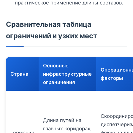
практическое применение длины составов.
Сравнительная таблица
ограничений и узких мест
Основные
Операционн
Страна
инфраструктурные
факторы
ограничения
Скоординиро
Длина путей на
диспетчериз
главных коридорах,
Германия
фокус на дл