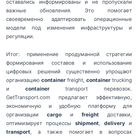
оставались информированы и не пропускали
важные обновления. Это помогает
своевременно адаптировать операционные
модели под изменения инфраструктуры и
регуляции.
Итог: применение продуманной стратегии
формирования составов и использование
цифровых решений существенно упрощают
организацию
container
freight,
container
trucking
и
container
transport перевозок.
GetTransport.com предлагает эффективную,
экономичную и удобную платформу для
организации
cargo
и
freight
доставки,
оптимизирует процессы
shipment
,
delivery
и
transport
, а также помогает в вопросах