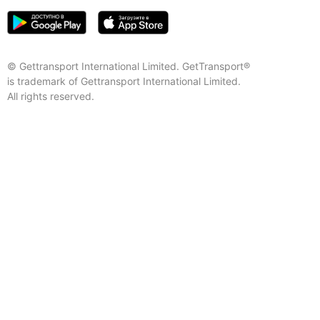
© Gettransport International Limited. GetTransport®
is trademark of Gettransport International Limited.
All rights reserved.