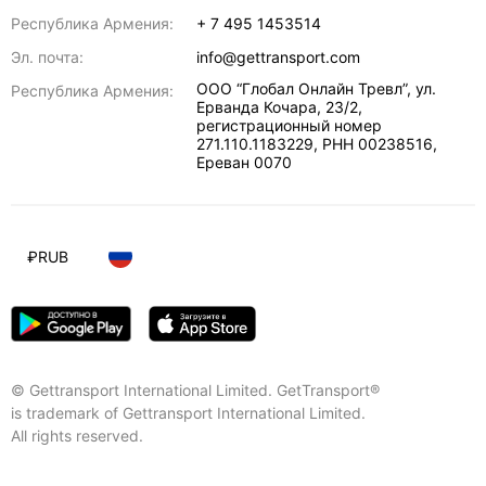
Республика Армения:
+ 7 495 1453514
Эл. почта:
info@gettransport.com
ООО “Глобал Онлайн Тревл”, ул.
Республика Армения:
Ерванда Кочара, 23/2,
регистрационный номер
271.110.1183229, РНН 00238516
,
Ереван
0070
₽
RUB
© Gettransport International Limited. GetTransport®
is trademark of Gettransport International Limited.
All rights reserved.