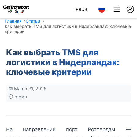
₽
RUB
Главная
Статьи
Как выбрать TMS для логистики в Нидерландах: ключевые
критерии
Как выбрать TMS для
логистики в Нидерландах:
ключевые критерии
📅 March 31, 2026
⏱️ 5 мин
На направлении порт Роттердам —