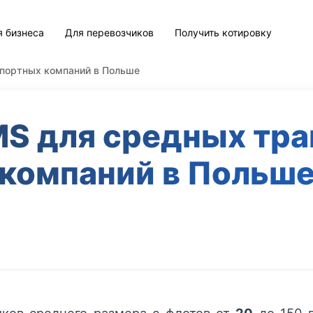
я бизнеса
Для перевозчиков
Получить котировку
портных компаний в Польше
S для средных тр
компаний в Польш