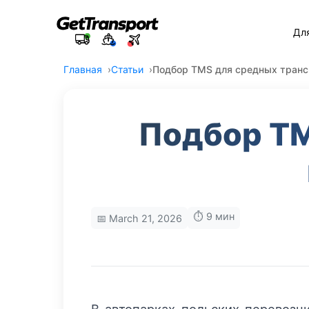
Дл
Главная
Статьи
Подбор TMS для средных транс
Подбор TM
⏱️ 9 мин
📅 March 21, 2026