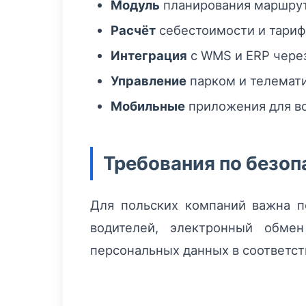
Модуль
планирования маршруто
Расчёт
себестоимости и тариф
Интеграция
с WMS и ERP через
Управление
парком и телемати
Мобильные
приложения для во
Требования по безоп
Для польских компаний важна п
водителей, электронный обмен
персональных данных в соответст