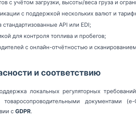
в с учётом загрузки, высоты/веса груза и огра
икации с поддержкой нескольких валют и тариф
 стандартизованные API или EDI;
кой для контроля топлива и пробегов;
дителей с онлайн-отчётностью и сканированием
асности и соответствию
оддержка локальных регуляторных требований
 товаросопроводительными документами (e
вии с
GDPR
.