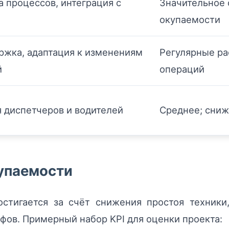
 процессов, интеграция с
Значительное 
окупаемости
ржка, адаптация к изменениям
Регулярные ра
й
операций
я диспетчеров и водителей
Среднее; сниж
упаемости
стигается за счёт снижения простоя техники
фов. Примерный набор KPI для оценки проекта: