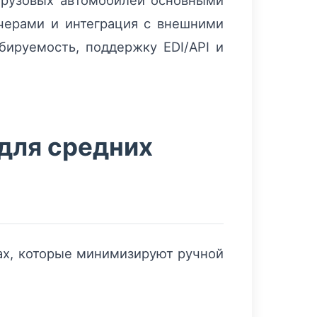
грузовых автомобилей основными
тчерами и интеграция с внешними
ируемость, поддержку EDI/API и
для средних
ах, которые минимизируют ручной