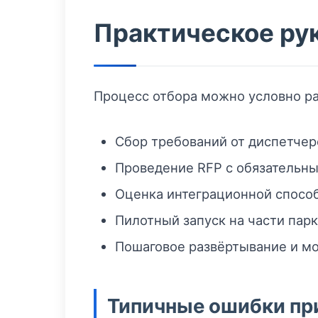
Практическое ру
Процесс отбора можно условно ра
Сбор требований от диспетчерс
Проведение RFP с обязательны
Оценка интеграционной способ
Пилотный запуск на части парк
Пошаговое развёртывание и мо
Типичные ошибки пр