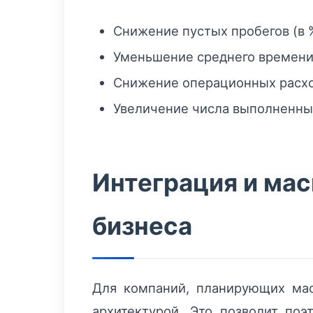
Снижение пустых пробегов (в 
Уменьшение среднего времени 
Снижение операционных расхо
Увеличение числа выполненных
Интеграция и мас
бизнеса
Для компаний, планирующих мас
архитектурой. Это позволит по