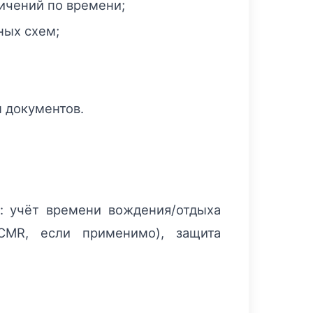
ничений по времени;
ных схем;
 документов.
: учёт времени вождения/отдыха
-CMR, если применимо), защита