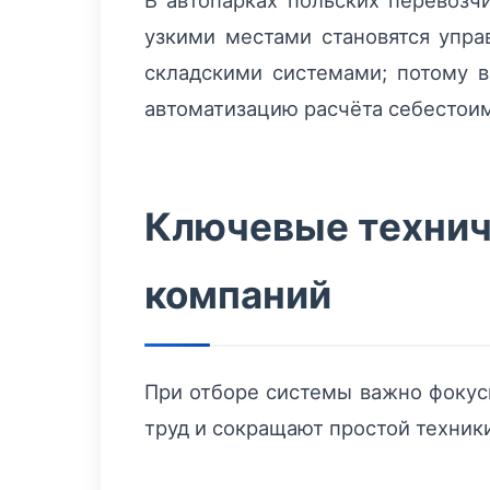
В автопарках польских перевозч
узкими местами становятся упра
складскими системами; потому
автоматизацию расчёта себестоим
Ключевые технич
компаний
При отборе системы важно фокус
труд и сокращают простой техник