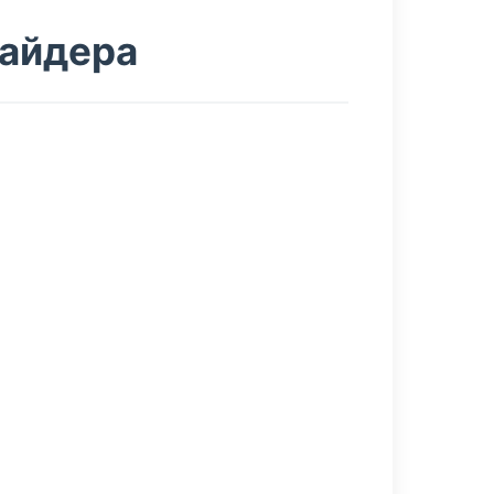
вайдера