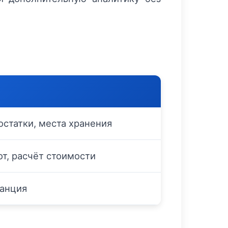
остатки, места хранения
т, расчёт стоимости
танция