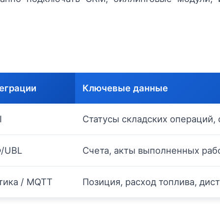
теграции
Ключевые данные
I
Статусы складских операций, 
Ф/UBL
Счета, акты выполненных рабо
тика / MQTT
Позиция, расход топлива, дис