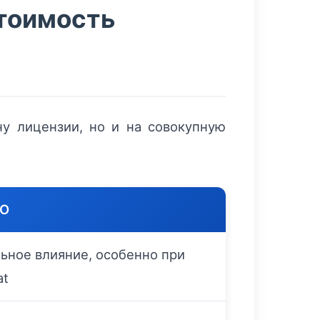
стоимость
у лицензии, но и на совокупную
CO
ьное влияние, особенно при
at