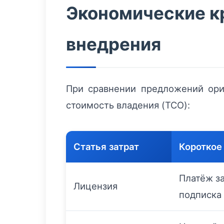
Экономические кр
внедрения
При сравнении предложений ори
стоимость владения (TCO):
Статья затрат
Короткое
Платёж за
Лицензия
подписка