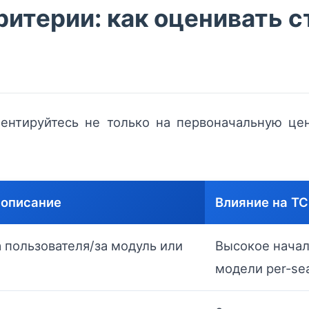
итерии: как оценивать 
ентируйтесь не только на первоначальную цен
 описание
Влияние на T
 пользователя/за модуль или
Высокое начал
модели per-se