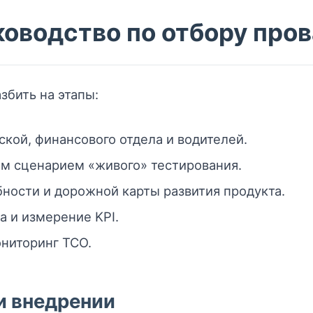
ководство по отбору про
збить на этапы:
кой, финансового отдела и водителей.
м сценарием «живого» тестирования.
ности и дорожной карты развития продукта.
а и измерение KPI.
ниторинг TCO.
и внедрении