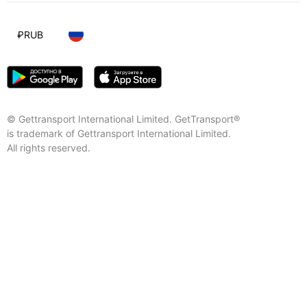
₽
RUB
© Gettransport International Limited. GetTransport®
is trademark of Gettransport International Limited.
All rights reserved.