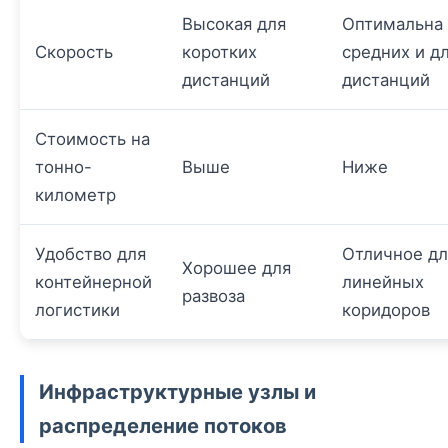
Высокая для
Оптимальна
Скорость
коротких
средних и д
дистанций
дистанций
Стоимость на
тонно-
Выше
Ниже
километр
Удобство для
Отличное дл
Хорошее для
контейнерной
линейных
развоза
логистики
коридоров
Инфраструктурные узлы и
распределение потоков