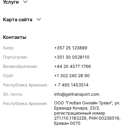
Услуги
Карта сайта
Контакты
Кипр:
+357 25 123889
Португалия:
+351 30 0528110
Великобритания:
+44 20 4577 1766
США:
+1 302 240 28 90
Республика Армения:
+ 7 495 1453514
Эл. почта:
info@gettransport.com
ООО “Глобал Онлайн Тревл”, ул.
Республика Армения:
Ерванда Кочара, 23/2,
регистрационный номер
271.110.1183229, РНН 00238516
,
Ереван
0070