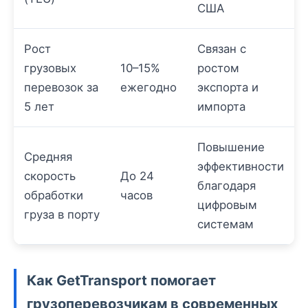
США
Рост
Связан с
грузовых
10–15%
ростом
перевозок за
ежегодно
экспорта и
5 лет
импорта
Повышение
Средняя
эффективности
скорость
До 24
благодаря
обработки
часов
цифровым
груза в порту
системам
Как GetTransport помогает
грузоперевозчикам в современных