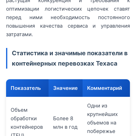
растущая конкуренция и требования к
оптимизации логистических цепочек ставят
перед ними необходимость постоянного
повышения качества сервиса и управления
затратами.
Статистика и значимые показатели в
контейнерных перевозках Техаса
Показатель
Значение
Комментарий
Одни из
Объем
крупнейших
обработки
Более 8
объемов на
контейнеров
млн в год
побережье
(TEU)