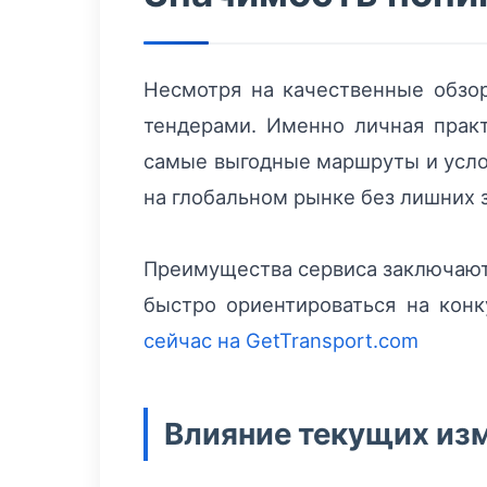
Несмотря на качественные обзо
тендерами. Именно личная прак
самые выгодные маршруты и услов
на глобальном рынке без лишних 
Преимущества сервиса заключаютс
быстро ориентироваться на кон
сейчас на GetTransport.com
Влияние текущих изм