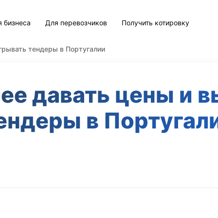
я бизнеса
Для перевозчиков
Получить котировку
грывать тендеры в Португалии
ее давать цены и 
ендеры в Португал