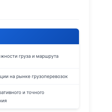
ожности груза и маршрута
ции на рынке грузоперевозок
ративного и точного
ния