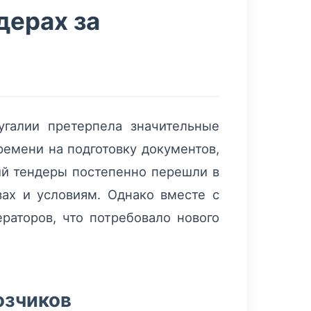
дерах за
галии претерпела значительные
емени на подготовку документов,
ий тендеры постепенно перешли в
зах и условиям. Однако вместе с
раторов, что потребовало нового
озчиков