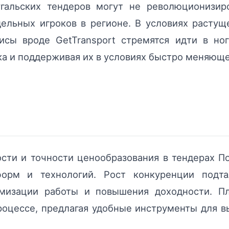
гальских тендеров могут не революционизиро
дельных игроков в регионе. В условиях расту
висы вроде GetTransport стремятся идти в но
а и поддерживая их в условиях быстро меняюще
сти и точности ценообразования в тендерах П
форм и технологий. Рост конкуренции подта
мизации работы и повышения доходности. Пла
цессе, предлагая удобные инструменты для вы