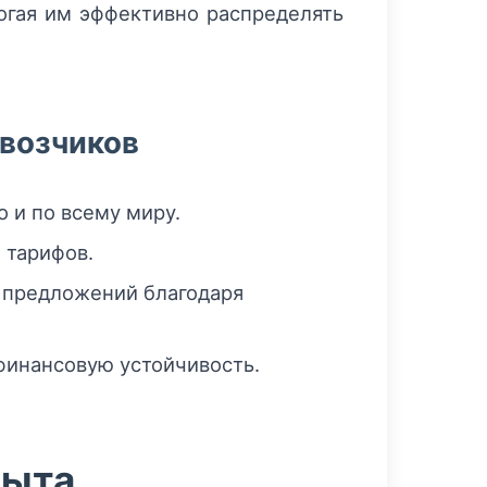
огая им эффективно распределять
евозчиков
о и по всему миру.
 тарифов.
 предложений благодаря
финансовую устойчивость.
пыта