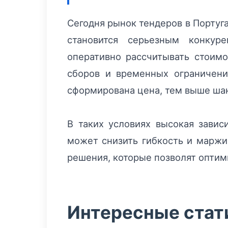
Сегодня рынок тендеров в Португ
становится серьезным конкур
оперативно рассчитывать стоим
сборов и временных ограничени
сформирована цена, тем выше шан
В таких условиях высокая зави
может снизить гибкость и маржи
решения, которые позволят оптим
Интересные стат