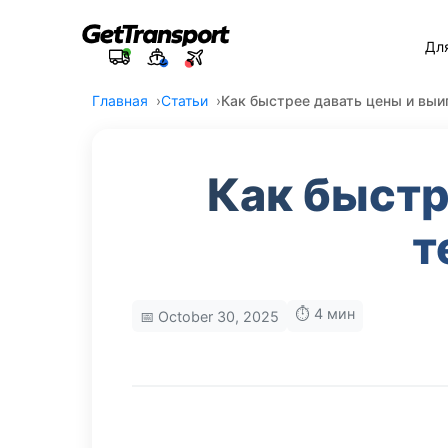
Дл
Главная
Статьи
Как быстрее давать цены и выи
Как быстр
т
⏱️ 4 мин
📅 October 30, 2025