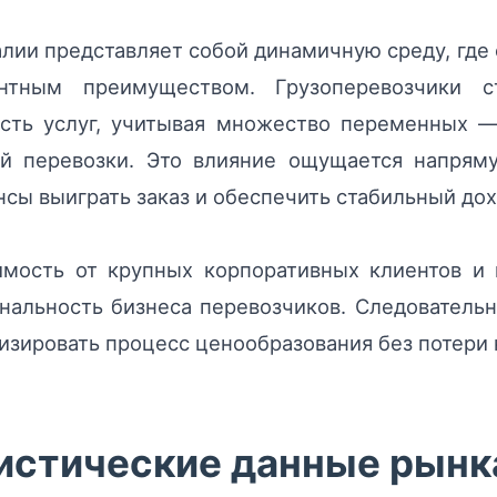
алии представляет собой динамичную среду, где
ентным преимуществом. Грузоперевозчики с
ость услуг, учитывая множество переменных 
й перевозки. Это влияние ощущается напрям
сы выиграть заказ и обеспечить стабильный дох
симость от крупных корпоративных клиентов и
нальность бизнеса перевозчиков. Следователь
изировать процесс ценообразования без потери 
истические данные рынка