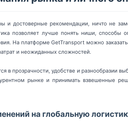
ры и достоверные рекомендации, ничто не зам
тика позволяет лучше понять ниши, способы о
ия. На платформе GetTransport можно заказат
затрат и неожиданных сложностей.
я в прозрачности, удобстве и разнообразии выб
курентном рынке и принимать взвешенные ре
енений на глобальную логисти