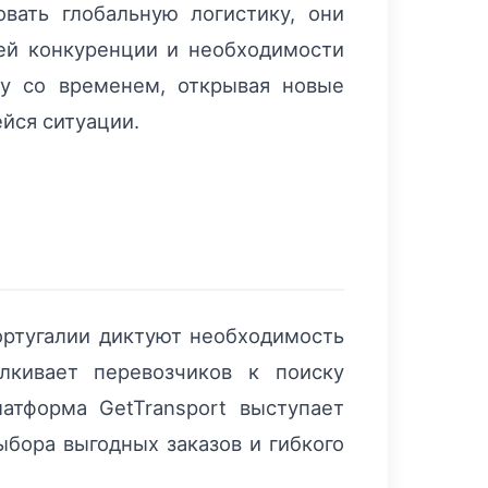
вать глобальную логистику, они
щей конкуренции и необходимости
гу со временем, открывая новые
йся ситуации.
ортугалии диктуют необходимость
лкивает перевозчиков к поиску
тформа GetTransport выступает
бора выгодных заказов и гибкого