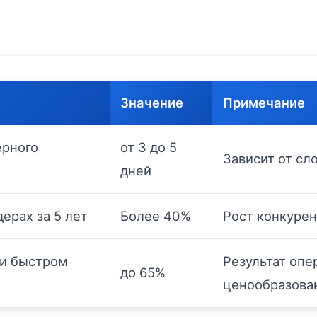
Значение
Примечание
ерного
от 3 до 5
Зависит от сл
дней
ерах за 5 лет
Более 40%
Рост конкурен
и быстром
Результат опе
до 65%
ценообразова