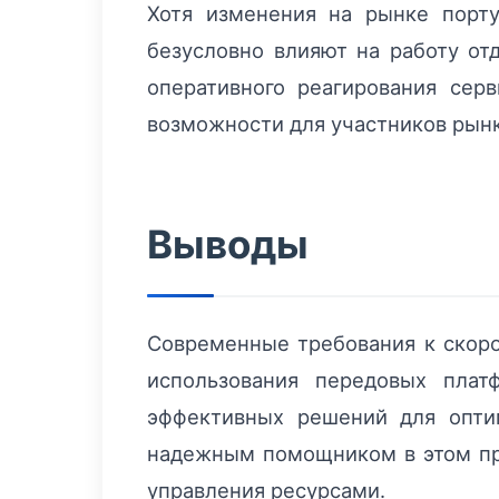
Хотя изменения на рынке порту
безусловно влияют на работу от
оперативного реагирования сер
возможности для участников рынк
Выводы
Современные требования к скоро
использования передовых плат
эффективных решений для опти
надежным помощником в этом про
управления ресурсами.