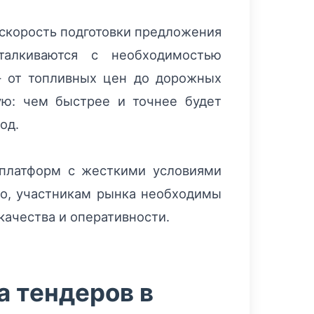
 скорость подготовки предложения
талкиваются с необходимостью
— от топливных цен до дорожных
ую: чем быстрее и точнее будет
од.
 платформ с жесткими условиями
но, участникам рынка необходимы
качества и оперативности.
 тендеров в