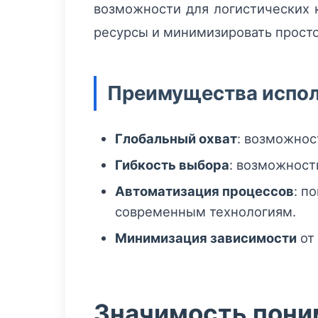
возможности для логистических 
ресурсы и минимизировать просто
Преимущества исполь
Глобальный охват
: возможност
Гибкость выбора
: возможност
Автоматизация процессов
: п
современным технологиям.
Минимизация зависимости
от
Значимость пони