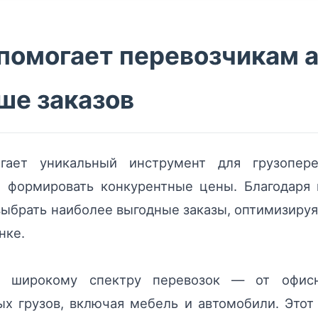
 помогает перевозчикам 
ше заказов
агает уникальный инструмент для грузопер
и формировать конкурентные цены. Благодаря
выбрать наиболее выгодные заказы, оптимизируя
нке.
 к широкому спектру перевозок — от офис
ых грузов, включая мебель и автомобили. Это