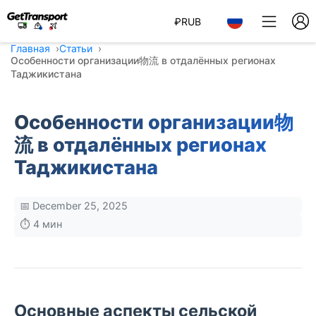
₽
RUB
Главная
Статьи
Особенности организации物流 в отдалённых регионах
Таджикистана
Особенности организации物
流 в отдалённых регионах
Таджикистана
📅 December 25, 2025
⏱️ 4 мин
Основные аспекты сельской