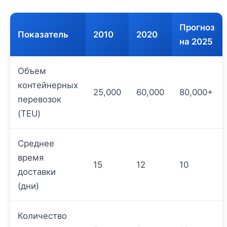
Прогноз
Показатель
2010
2020
на 2025
Объем
контейнерных
25,000
60,000
80,000+
перевозок
(TEU)
Среднее
время
15
12
10
доставки
(дни)
Количество