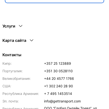
Услуги
Карта сайта
Контакты
Кипр:
+357 25 123889
Португалия:
+351 30 0528110
Великобритания:
+44 20 4577 1766
США:
+1 302 240 28 90
Республика Армения:
+ 7 495 1453514
Эл. почта:
info@gettransport.com
ООО “Глобал Онлайн Тревл”, ул.
Республика Армения: