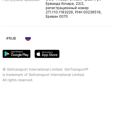
Ерванда Кочара, 23/2,
регистрационный номер
271.110.1183229, РНН 00238516
,
Ереван
0070
₽
RUB
© Gettransport International Limited. GetTransport®
is trademark of Gettransport International Limited.
All rights reserved.