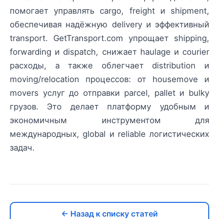
помогает управлять cargo, freight и shipment,
обеспечивая надёжную delivery и эффективный
transport. GetTransport.com упрощает shipping,
forwarding и dispatch, снижает haulage и courier
расходы, а также облегчает distribution и
moving/relocation процессов: от housemove и
movers услуг до отправки parcel, pallet и bulky
грузов. Это делает платформу удобным и
экономичным инструментом для
международных, global и reliable логистических
задач.
← Назад к списку статей