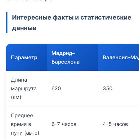
Интересные факты и статистические
данные
Мадрид–
Параметр
Валенсия–Ма
Барселона
Длина
маршрута
620
350
(км)
Среднее
время в
6-7 часов
4-5 часов
пути (авто)