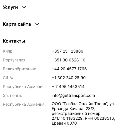
Услуги
Карта сайта
Контакты
Кипр:
+357 25 123889
Португалия:
+351 30 0528110
Великобритания:
+44 20 4577 1766
США:
+1 302 240 28 90
Республика Армения:
+ 7 495 1453514
Эл. почта:
info@gettransport.com
ООО “Глобал Онлайн Тревл”, ул.
Республика Армения:
Ерванда Кочара, 23/2,
регистрационный номер
271.110.1183229, РНН 00238516
,
Ереван
0070