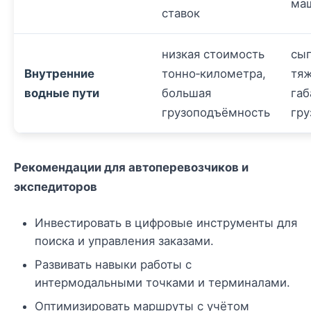
ма
ставок
низкая стоимость
сып
Внутренние
тонно‑километра,
тя
водные пути
большая
га
грузоподъёмность
гру
Рекомендации для автоперевозчиков и
экспедиторов
Инвестировать в цифровые инструменты для
поиска и управления заказами.
Развивать навыки работы с
интермодальными точками и терминалами.
Оптимизировать маршруты с учётом