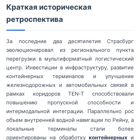
Краткая историческая
ретроспектива
За последние два десятилетия Страсбург
эволюционировал из регионального пункта
перегрузки в мультиформатный логистический
центр. Инвестиции в инфраструктуру, развитие
контейнерных терминалов и улучшение
железнодорожных и автомобильных связей в
рамках коридоров TEN‑T способствовали
повышению пропускной способности и
интермодальной интеграции. Параллельно рос
объем внутренней водной навигации по Рейну, а
локальные терминалы стали более
ориентированы на обработку
контейнерных
и