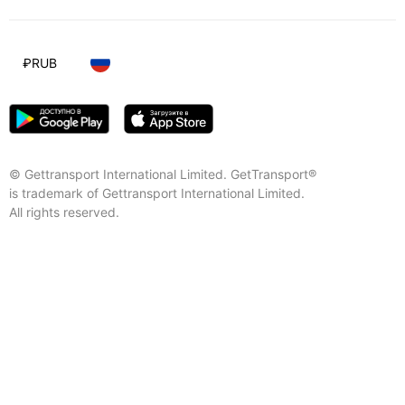
₽
RUB
© Gettransport International Limited. GetTransport®
is trademark of Gettransport International Limited.
All rights reserved.