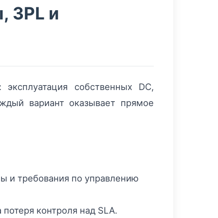
, 3PL и
 эксплуатация собственных DC,
аждый вариант оказывает прямое
ты и требования по управлению
 потеря контроля над SLA.