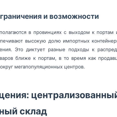
граничения и возможности
полагаются в провинциях с выходом к портам 
спечивают высокую долю импортных контейнерн
ления. Это диктует разные подходы к распре
варов ближе к портам, в то время как прода
вокруг мегапопуляционных центров.
щения: централизованный
ный склад