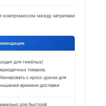
я компромиссом между затратами
комендации
ходит для тяжёлых/
ериодичных товаров;
бинировать с кросс-доком для
ньшения времени доставки
имально для быстрой