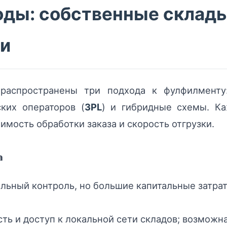
ды: собственные склады
и
распространены три подхода к фулфилменту:
ких операторов (
3PL
) и гибридные схемы. К
оимость обработки заказа и скорость отгрузки.
а
льный контроль, но большие капитальные затра
сть и доступ к локальной сети складов; возможна