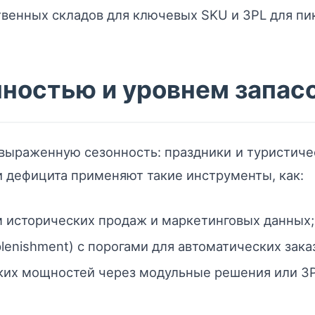
венных складов для ключевых SKU и 3PL для пик
нностью и уровнем запас
ыраженную сезонность: праздники и туристичес
 дефицита применяют такие инструменты, как:
 исторических продаж и маркетинговых данных;
enishment) с порогами для автоматических зака
ких мощностей через модульные решения или 3P