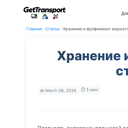
Дл
Главная
Статьи
Хранение и фулфилмент маркетп
Хранение 
с
⏱️ 5 мин
📅 March 06, 2026