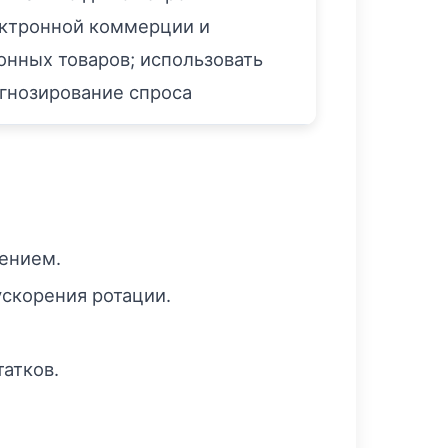
ктронной коммерции и
онных товаров; использовать
гнозирование спроса
ением.
ускорения ротации.
атков.