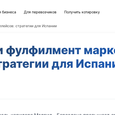
я бизнеса
Для перевозчиков
Получить котировку
лейсов: стратегии для Испании
и фулфилмент марк
тратегии для Испан