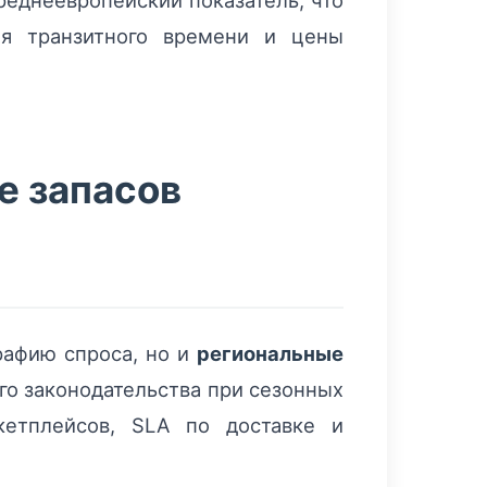
еднеевропейский показатель, что
ия транзитного времени и цены
е запасов
рафию спроса, но и
региональные
го законодательства при сезонных
кетплейсов, SLA по доставке и