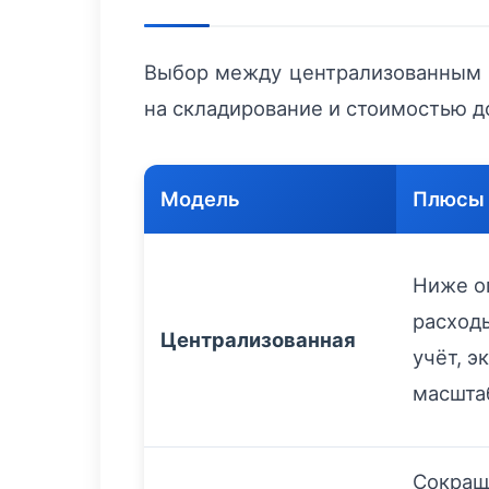
Выбор между централизованным 
на складирование и стоимостью д
Модель
Плюсы
Ниже о
расход
Централизованная
учёт, э
масшта
Сокращ