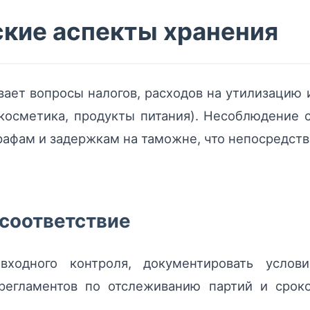
ские аспекты хранения
вает вопросы налогов, расходов на утилизацию
 косметика, продукты питания). Несоблюдение
афам и задержкам на таможне, что непосредств
 соответствие
ходного контроля, документировать услов
 регламентов по отслеживанию партий и срок