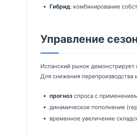
Гибрид
: комбинирование собст
Управление сезо
Испанский рынок демонстрирует в
Для снижения перепроизводства и
прогноз
спроса с применением
динамическое пополнение (repl
временное увеличение складс