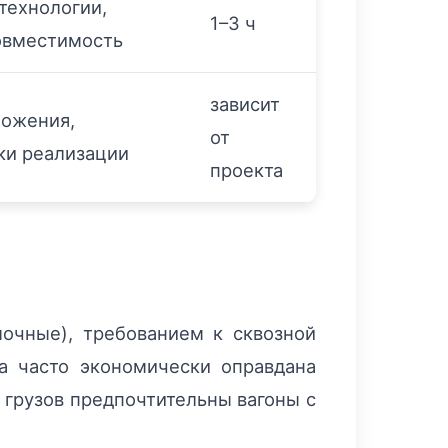
технологии,
1–3 ч
овместимость
зависит
ожения,
от
ки реализации
проекта
лочные), требованием к сквозной
а часто экономически оправдана
 грузов предпочтительны вагоны с