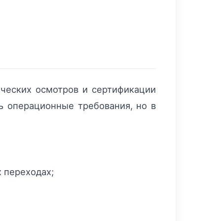
ических осмотров и сертификации
ь операционные требования, но в
 переходах;