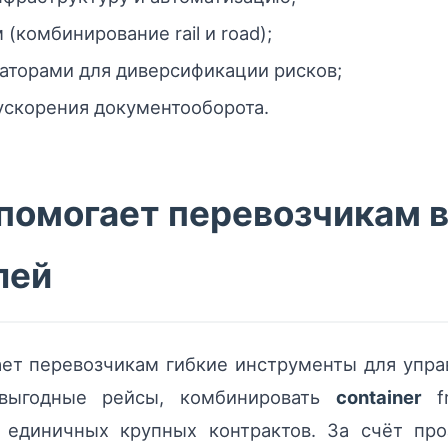
(комбинирование rail и road);
аторами для диверсификации рисков;
 ускорения документооборота.
 помогает перевозчикам 
лей
ет перевозчикам гибкие инструменты для упра
 выгодные рейсы, комбинировать
container
fr
 единичных крупных контрактов. За счёт про