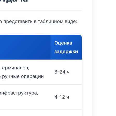
 представить в табличном виде:
Оценка
задержки
 терминалов,
6–24 ч
 ручные операции
инфраструктура,
4–12 ч