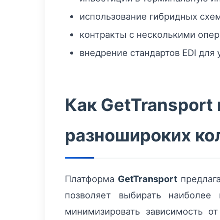
использование гибридных схем 
контракты с несколькими опер
внедрение стандартов EDI для
Как GetTransport
разношироких ко
Платформа
GetTransport
предлага
позволяет выбирать наиболее
минимизировать зависимость от