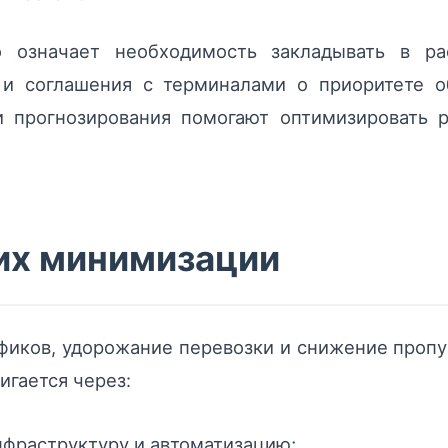
о означает необходимость закладывать в ра
 и соглашения с терминалами о приоритете о
 прогнозирования помогают оптимизировать р
 их минимизации
фиков, удорожание перевозки и снижение пропу
игается через:
фраструктуру и автоматизацию;