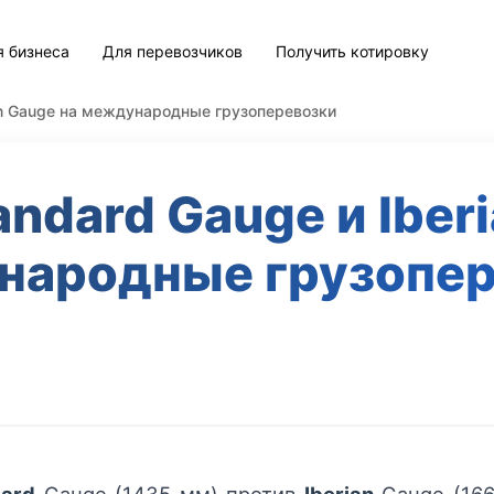
я бизнеса
Для перевозчиков
Получить котировку
ian Gauge на международные грузоперевозки
ndard Gauge и Iber
народные грузопер