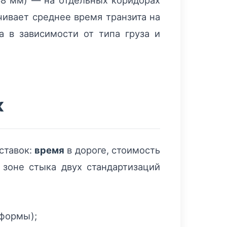
8 мм) — на отдельных коридорах
чивает среднее время транзита на
 в зависимости от типа груза и
к
ставок:
время
в дороге, стоимость
 зоне стыка двух стандартизаций
тформы);