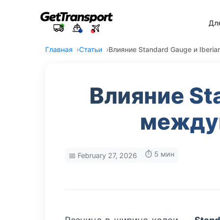
Дл
Главная
Статьи
Влияние Standard Gauge и Iber
Влияние Sta
между
⏱️ 5 мин
📅 February 27, 2026