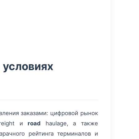
в условиях
вления заказами: цифровой рынок
eight и
road
haulage, а также
зрачного рейтинга терминалов и