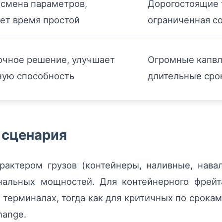
 смена параметров,
Дорогостоящие 
ет время простой
ограниченная с
очное решение, улучшает
Огромные капвл
ную способность
длительные сро
 сценария
актером грузов (контейнеры, наливные, нава
нальных мощностей. Для контейнерного фрейт
терминалах, тогда как для критичных по срокам
hange.