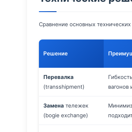
Сравнение основных технических 
Решение
Преиму
Перевалка
Гибкость
(transshipment)
вагонов 
Замена
тележек
Минимиз
(bogie exchange)
подходит