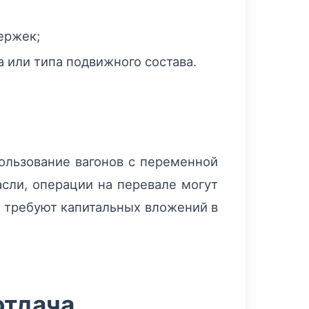
ержек;
 или типа подвижного состава.
ользование вагонов с переменной
сли, операции на перевале могут
к требуют капитальных вложений в
отдача