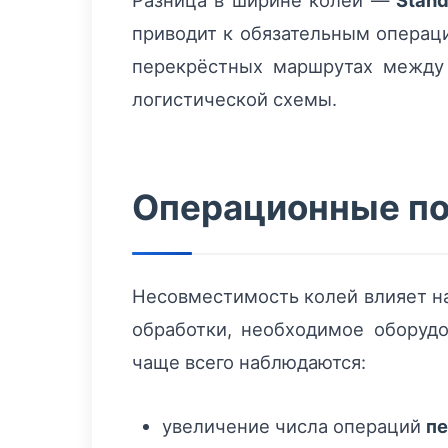
Разница в ширине колеи —
Stan
приводит к обязательным операци
перекрёстных маршрутах между
логистической схемы.
Операционные по
Несовместимость колей влияет на
обработки, необходимое оборудо
чаще всего наблюдаются:
увеличение числа операций
п