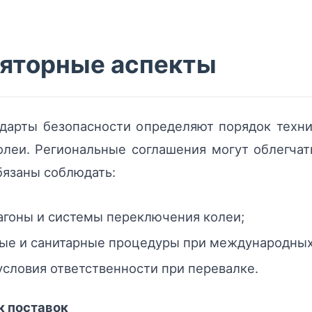
ляторные аспекты
дарты безопасности определяют порядок техн
олеи. Региональные соглашения могут облегчат
бязаны соблюдать:
агоны и системы переключения колеи;
ые и санитарные процедуры при международных
условия ответственности при перевалке.
к поставок