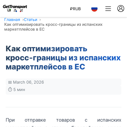
₽
RUB
Главная
Статьи
Как оптимизировать кросс‑границы из испанских
маркетплейсов в ЕС
Как оптимизировать
кросс‑границы из испанских
маркетплейсов в ЕС
📅 March 06, 2026
⏱️ 5 мин
При отправке товаров с испанских