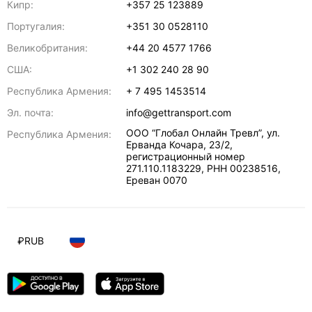
Кипр:
+357 25 123889
Португалия:
+351 30 0528110
Великобритания:
+44 20 4577 1766
США:
+1 302 240 28 90
Республика Армения:
+ 7 495 1453514
Эл. почта:
info@gettransport.com
ООО “Глобал Онлайн Тревл”, ул.
Республика Армения:
Ерванда Кочара, 23/2,
регистрационный номер
271.110.1183229, РНН 00238516
,
Ереван
0070
₽
RUB